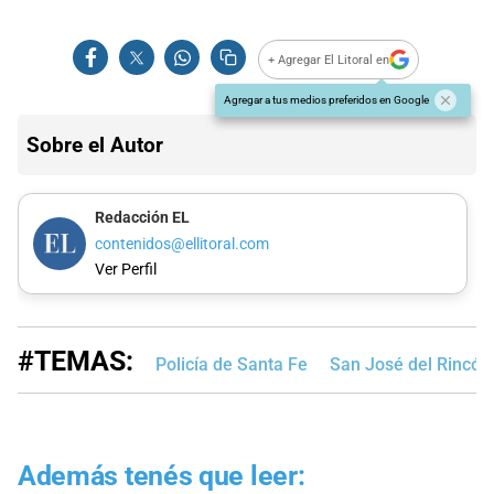
+ Agregar El Litoral en
Agregar a tus medios preferidos en Google
Sobre el Autor
Redacción EL
contenidos@ellitoral.com
Ver Perfil
#TEMAS:
Policía de Santa Fe
San José del Rincón
Además tenés que leer: