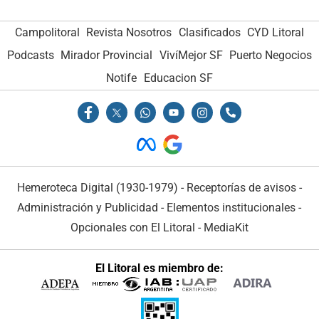
Campolitoral
Revista Nosotros
Clasificados
CYD Litoral
Podcasts
Mirador Provincial
VivíMejor SF
Puerto Negocios
Notife
Educacion SF
Hemeroteca Digital (1930-1979)
-
Receptorías de avisos
-
Administración y Publicidad
-
Elementos institucionales
-
Opcionales con El Litoral
-
MediaKit
El Litoral es miembro de: