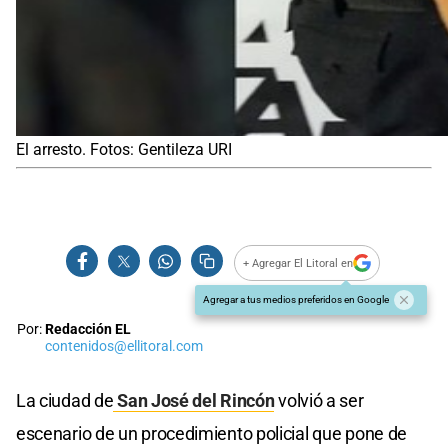
El arresto. Fotos: Gentileza URI
+ Agregar El Litoral en
Agregar a tus medios preferidos en Google
Por:
Redacción EL
contenidos@ellitoral.com
La ciudad de
San José del Rincón
volvió a ser
escenario de un procedimiento policial que pone de