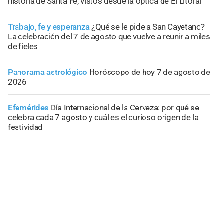
historia de Santa Fe, vistos desde la óptica de El Litoral
Trabajo, fe y esperanza
¿Qué se le pide a San Cayetano?
La celebración del 7 de agosto que vuelve a reunir a miles
de fieles
Panorama astrológico
Horóscopo de hoy 7 de agosto de
2026
Efemérides
Día Internacional de la Cerveza: por qué se
celebra cada 7 agosto y cuál es el curioso origen de la
festividad