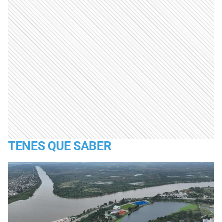
TENES QUE SABER