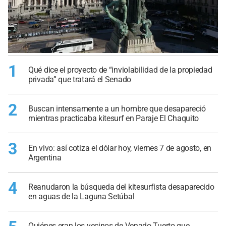
1
Qué dice el proyecto de “inviolabilidad de la propiedad
privada” que tratará el Senado
2
Buscan intensamente a un hombre que desapareció
mientras practicaba kitesurf en Paraje El Chaquito
3
En vivo: así cotiza el dólar hoy, viernes 7 de agosto, en
Argentina
4
Reanudaron la búsqueda del kitesurfista desaparecido
en aguas de la Laguna Setúbal
Quiénes eran los vecinos de Venado Tuerto que