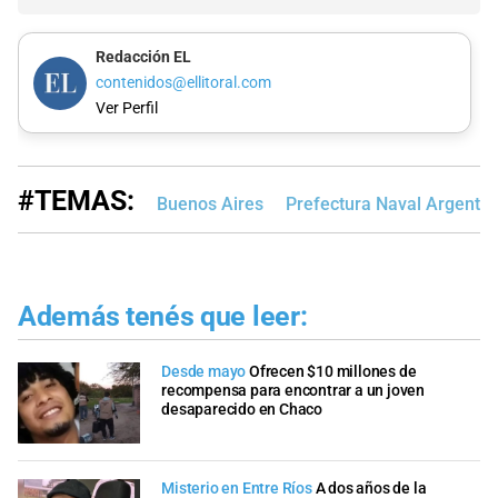
Redacción EL
contenidos@ellitoral.com
Ver Perfil
#TEMAS:
Buenos Aires
Prefectura Naval Argentin
Además tenés que leer:
Desde mayo
Ofrecen $10 millones de
recompensa para encontrar a un joven
desaparecido en Chaco
Misterio en Entre Ríos
A dos años de la