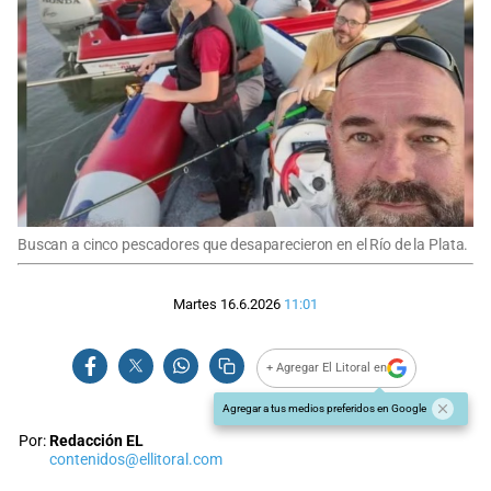
Buscan a cinco pescadores que desaparecieron en el Río de la Plata.
Martes 16.6.2026
11:01
+ Agregar El Litoral en
Agregar a tus medios preferidos en Google
Por:
Redacción EL
contenidos@ellitoral.com