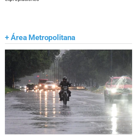
+
Área Metropolitana