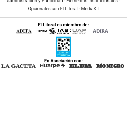
Administración y Publicidad
-
Elementos institucionales
-
Opcionales con El Litoral
-
MediaKit
El Litoral es miembro de:
En Asociación con: