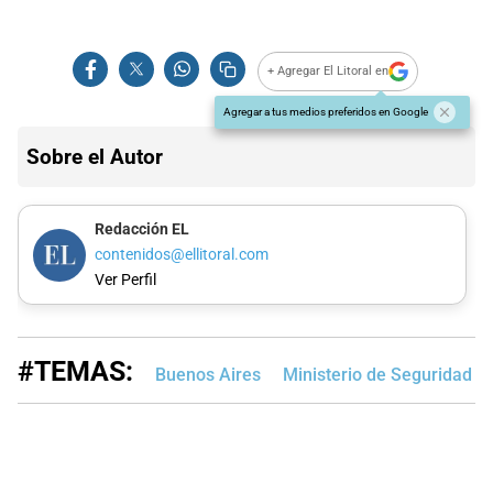
+ Agregar El Litoral en
Agregar a tus medios preferidos en Google
Sobre el Autor
Redacción EL
contenidos@ellitoral.com
Ver Perfil
#TEMAS:
Buenos Aires
Ministerio de Seguridad