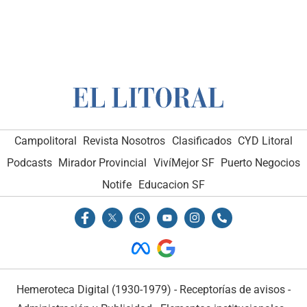
Campolitoral
Revista Nosotros
Clasificados
CYD Litoral
Podcasts
Mirador Provincial
VivíMejor SF
Puerto Negocios
Notife
Educacion SF
Hemeroteca Digital (1930-1979)
-
Receptorías de avisos
-