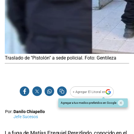
Traslado de "Pistolón" a sede policial. Foto: Gentileza
+ Agregar El Litoral en
Agregar a tus medios preferidos en Google
Por:
Danilo Chiapello
Jefe Sucesos
La fuga de Matías Ezequiel Perezlindo, conocido en el