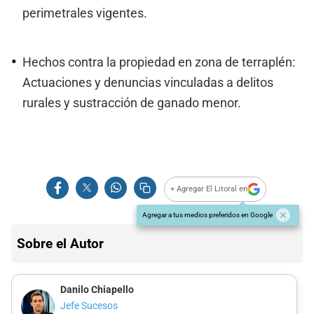
perimetrales vigentes.
Hechos contra la propiedad en zona de terraplén:
Actuaciones y denuncias vinculadas a delitos
rurales y sustracción de ganado menor.
+ Agregar El Litoral en
Agregar a tus medios preferidos en Google
Sobre el Autor
Danilo Chiapello
Jefe Sucesos