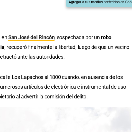
Agregar a tus medios preferidos en Goo
a en
San José del Rincón
, sospechada por un
robo
ia
, recuperó finalmente la libertad, luego de que un vecino
etractó ante las autoridades.
 calle Los Lapachos al 1800 cuando, en ausencia de los
umerosos artículos de electrónica e instrumental de uso
tario al advertir la comisión del delito.