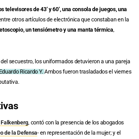
os televisores de 43’ y 60’, una consola de juegos, una
 entre otros artículos de electrónica que constaban en la
etoscopio, un tensiómetro y una manta térmica
,
del secuestro, los uniformados detuvieron a una pareja
 Eduardo Ricardo Y.
Ambos fueron trasladados el viernes
utativa.
tivas
 Falkenberg
, contó con la presencia de los abogados
co de la Defensa
- en representación de la mujer; y el