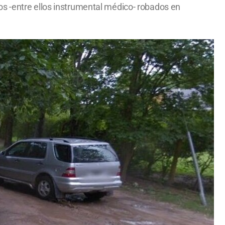
os -entre ellos instrumental médico- robados en