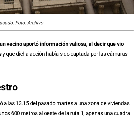
pasado. Foto: Archivo
un vecino aportó información valiosa, al decir que vio
s
y que dicha acción había sido captada por las cámaras
stro
ibó a las 13.15 del pasado martes a una zona de viviendas
 unos 600 metros al oeste de la ruta 1, apenas una cuadra