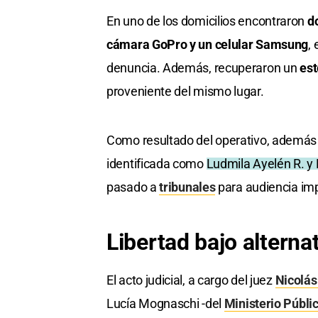
En uno de los domicilios encontraron
d
cámara GoPro y un celular Samsung
,
denuncia. Además, recuperaron un
est
proveniente del mismo lugar.
Como resultado del operativo, además 
identificada como
Ludmila Ayelén R. y
pasado a
tribunales
para audiencia imp
Libertad bajo alterna
El acto judicial, a cargo del juez
Nicolás
Lucía Mognaschi -del
Ministerio Públi