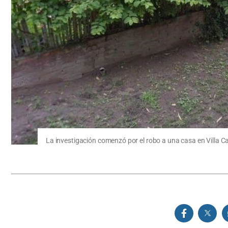
La investigación comenzó por el robo a una casa en Villa Ca