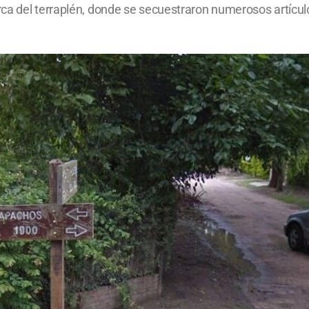
ca del terraplén, donde se secuestraron numerosos artícul