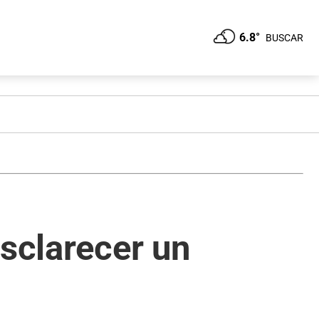
6.8°
BUSCAR
esclarecer un