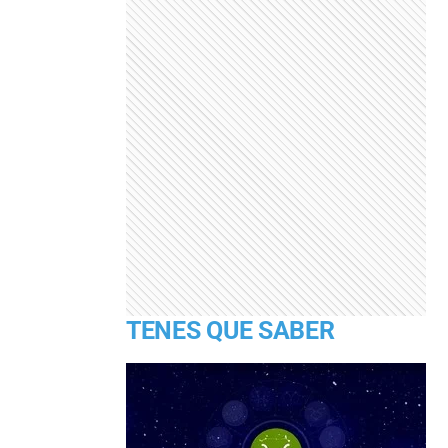
TENES QUE SABER