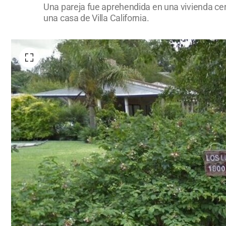
Una pareja fue aprehendida en una vivienda cer
una casa de Villa California.