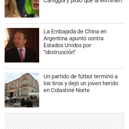
Caniggia y pidió que la eliminen
La Embajada de China en
Argentina apuntó contra
Estados Unidos por
“obstrucción”
Un partido de fútbol terminó a
los tiros y dejó un joven herido
en Colastiné Norte