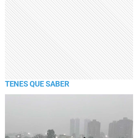
TENES QUE SABER