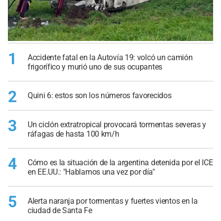
1
Accidente fatal en la Autovía 19: volcó un camión
frigorífico y murió uno de sus ocupantes
2
Quini 6: estos son los números favorecidos
3
Un ciclón extratropical provocará tormentas severas y
ráfagas de hasta 100 km/h
4
Cómo es la situación de la argentina detenida por el ICE
en EE.UU.: "Hablamos una vez por día"
5
Alerta naranja por tormentas y fuertes vientos en la
ciudad de Santa Fe