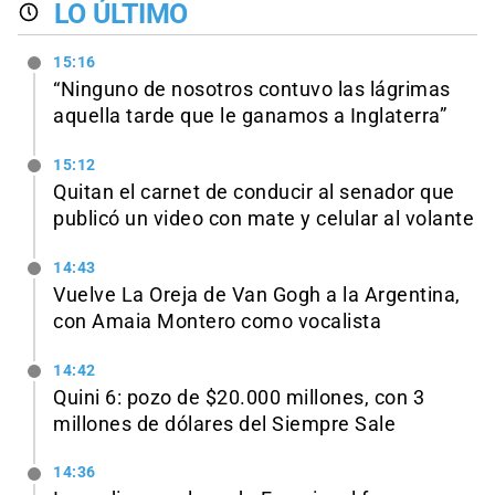
LO ÚLTIMO
15:16
“Ninguno de nosotros contuvo las lágrimas
aquella tarde que le ganamos a Inglaterra”
15:12
Quitan el carnet de conducir al senador que
publicó un video con mate y celular al volante
14:43
Vuelve La Oreja de Van Gogh a la Argentina,
con Amaia Montero como vocalista
14:42
Quini 6: pozo de $20.000 millones, con 3
millones de dólares del Siempre Sale
14:36