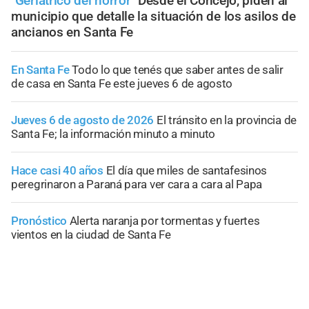
"Geriátrico del horror"
Desde el Concejo, piden al
municipio que detalle la situación de los asilos de
ancianos en Santa Fe
En Santa Fe
Todo lo que tenés que saber antes de salir
de casa en Santa Fe este jueves 6 de agosto
Jueves 6 de agosto de 2026
El tránsito en la provincia de
Santa Fe; la información minuto a minuto
Hace casi 40 años
El día que miles de santafesinos
peregrinaron a Paraná para ver cara a cara al Papa
Pronóstico
Alerta naranja por tormentas y fuertes
vientos en la ciudad de Santa Fe