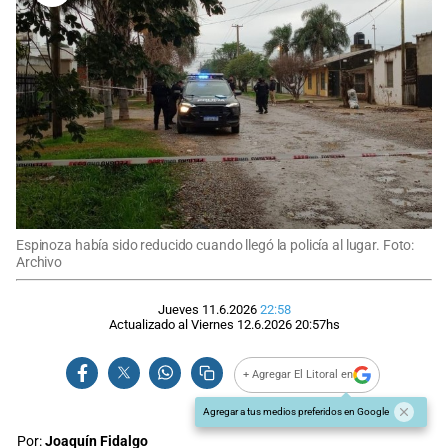
Espinoza había sido reducido cuando llegó la policía al lugar. Foto:
Archivo
Jueves 11.6.2026
22:58
Actualizado al
Viernes 12.6.2026
20:57
hs
+ Agregar El Litoral en
Agregar a tus medios preferidos en Google
Por:
Joaquín Fidalgo