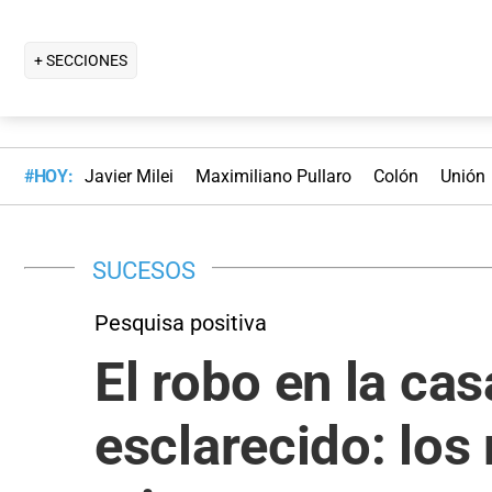
+ SECCIONES
#HOY:
Javier Milei
Maximiliano Pullaro
Colón
Unión
SUCESOS
Pesquisa positiva
El robo en la ca
esclarecido: los