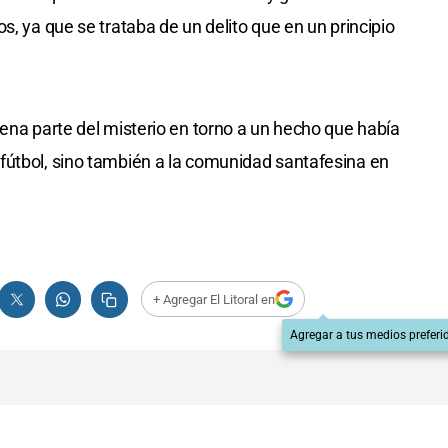
s, ya que se trataba de un delito que en un principio
uena parte del misterio en torno a un hecho que había
fútbol, sino también a la comunidad santafesina en
+ Agregar El Litoral en
Agregar a tus medios preferi