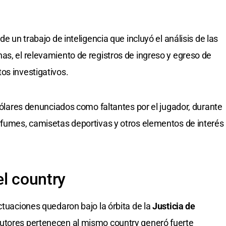
de un trabajo de inteligencia que incluyó el análisis de las
as, el relevamiento de registros de ingreso y egreso de
os investigativos.
 dólares denunciados como faltantes por el jugador, durante
rfumes, camisetas deportivas y otros elementos de interés
el country
ctuaciones quedaron bajo la órbita de la
Justicia de
autores pertenecen al mismo country generó fuerte