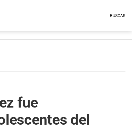
BUSCAR
uez fue
olescentes del