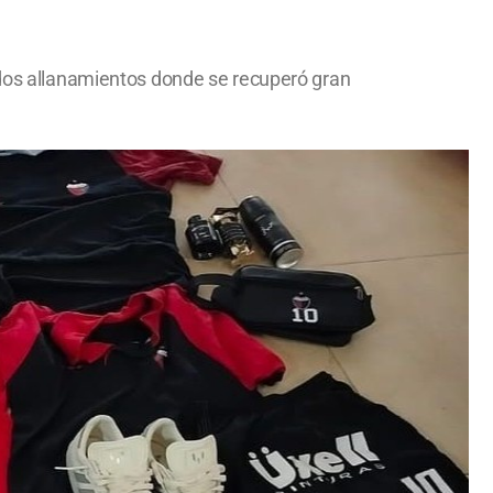
o dos allanamientos donde se recuperó gran