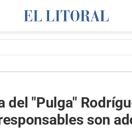
sa del "Pulga" Rodríg
 responsables son ad