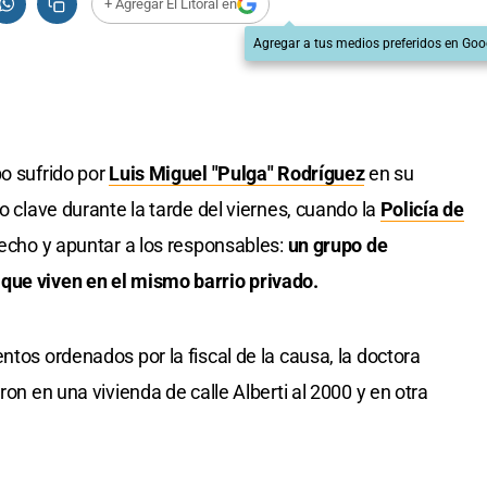
+ Agregar El Litoral en
Agregar a tus medios preferidos en Goo
bo sufrido por
Luis Miguel "Pulga" Rodríguez
en su
o clave durante la tarde del viernes, cuando la
Policía de
hecho y apuntar a los responsables:
un grupo de
que viven en el mismo barrio privado.
ntos ordenados por la fiscal de la causa, la doctora
ron en una vivienda de calle Alberti al 2000 y en otra