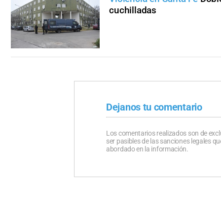
cuchilladas
Dejanos tu comentario
Los comentarios realizados son de excl
ser pasibles de las sanciones legales 
abordado en la información.