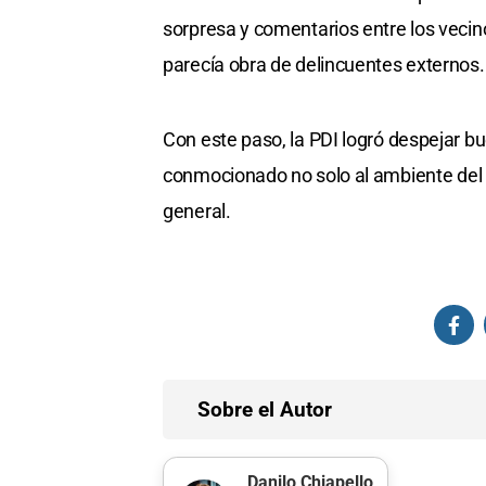
sorpresa y comentarios entre los vecino
parecía obra de delincuentes externos.
Con este paso, la PDI logró despejar b
conmocionado no solo al ambiente del 
general.
Sobre el Autor
Danilo Chiapello