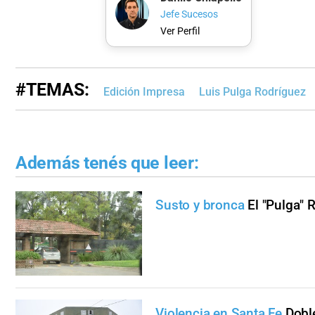
Jefe Sucesos
Ver Perfil
#TEMAS:
Edición Impresa
Luis Pulga Rodríguez
Además tenés que leer:
Susto y bronca
El "Pulga" 
Violencia en Santa Fe
Dobl