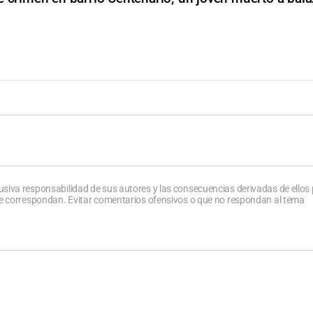
usiva responsabilidad de sus autores y las consecuencias derivadas de ellos
que correspondan. Evitar comentarios ofensivos o que no respondan al tema