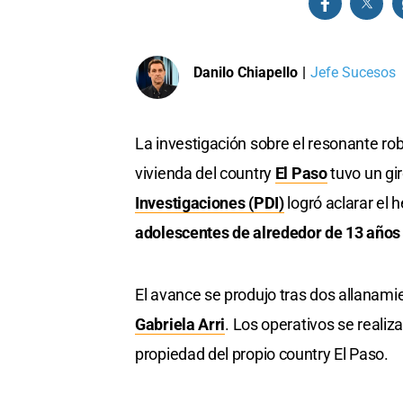
Danilo Chiapello
|
Jefe Sucesos
La investigación sobre el resonante ro
vivienda del country
El Paso
tuvo un gir
Investigaciones (PDI)
logró aclarar el 
adolescentes de alrededor de 13 años 
El avance se produjo tras dos allanamie
Gabriela Arri
. Los operativos se realiza
propiedad del propio country El Paso.