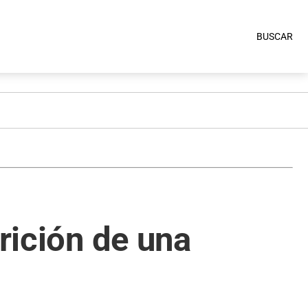
BUSCAR
arición de una