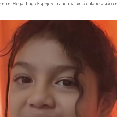
z en el Hogar Lago Espejo y la Justicia pidió colaboración 