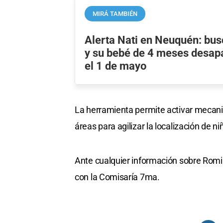
MIRÁ TAMBIÉN
Alerta Nati en Neuquén: bus
y su bebé de 4 meses desap
el 1 de mayo
La herramienta permite activar mecanis
áreas para agilizar la localización de n
Ante cualquier información sobre Romi
con la Comisaría 7ma.