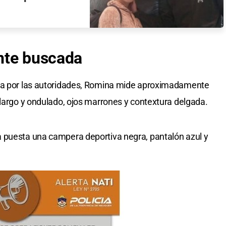
nte
buscada
ida por las autoridades, Romina mide aproximadamente
 largo y ondulado, ojos marrones y contextura delgada.
 puesta una campera deportiva negra, pantalón azul y