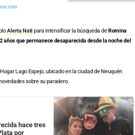
oral.com
colo
Alerta Nati
para intensificar la búsqueda de
Romina
12 años que permanece desaparecida desde la noche del
l Hogar Lago Espejo, ubicado en la ciudad de Neuquén
n novedades sobre su paradero.
ecida hace tres
Plata por