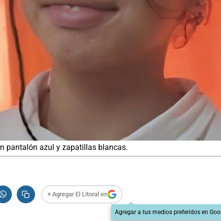
 pantalón azul y zapatillas blancas.
+ Agregar El Litoral en
Agregar a tus medios preferidos en Goo