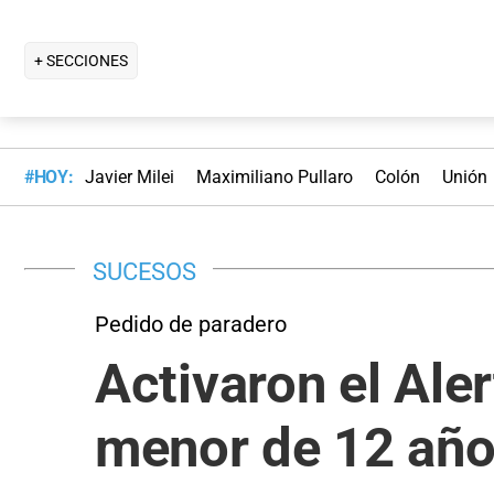
+ SECCIONES
#HOY:
Javier Milei
Maximiliano Pullaro
Colón
Unión
SUCESOS
Pedido de paradero
Activaron el Ale
menor de 12 añ