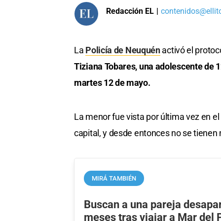
Redacción EL
|
contenidos@ellit
La
Policía de Neuquén
activó el proto
Tiziana Tobares, una adolescente de 
martes 12 de mayo.
La menor fue vista por última vez en e
capital, y desde entonces no se tiene
MIRÁ TAMBIÉN
Buscan a una pareja desapar
meses tras viajar a Mar del 