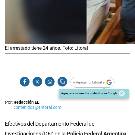
El arrestado tiene 24 años. Foto: Litoral
+ Agregar El Litoral en
Agregar a tus medios preferidos en Google
Por:
Redacción EL
contenidos@ellitoral.com
Efectivos del Departamento Federal de
Investigaciones (DFI) de la
Policía Federal Argentina