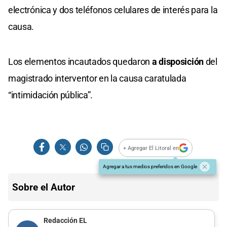
electrónica y dos teléfonos celulares de interés para la
causa.
Los elementos incautados quedaron
a disposición
del
magistrado interventor en la causa caratulada
“intimidación pública”.
+ Agregar El Litoral en
Agregar a tus medios preferidos en Google
Sobre el Autor
Redacción EL