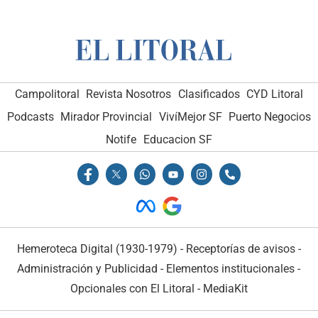
Campolitoral
Revista Nosotros
Clasificados
CYD Litoral
Podcasts
Mirador Provincial
VivíMejor SF
Puerto Negocios
Notife
Educacion SF
Hemeroteca Digital (1930-1979)
-
Receptorías de avisos
-
Administración y Publicidad
-
Elementos institucionales
-
Opcionales con El Litoral
-
MediaKit