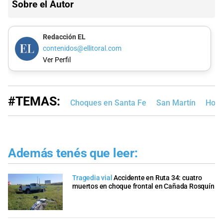
Sobre el Autor
Redacción EL
contenidos@ellitoral.com
Ver Perfil
#TEMAS:
Choques en Santa Fe
San Martín
Hosp
Además tenés que leer:
Tragedia vial
Accidente en Ruta 34: cuatro
muertos en choque frontal en Cañada Rosquín