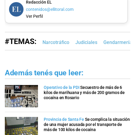
Redacción EL
contenidos@ellitoral.com
Ver Perfil
#TEMAS:
Narcotráfico
Judiciales
Gendarmería N
Además tenés que leer:
Operativo de la PDI
Secuestro de más de 6
kilos de marihuana y más de 200 gramos de
cocaína en Rosario
Provincia de Santa Fe
Se complica la situación
de una mujer acusada por el transporte de
más de 100 kilos de cocaína