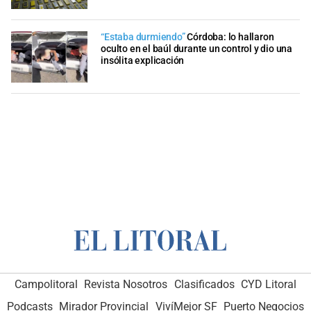
“Estaba durmiendo”
Córdoba: lo hallaron
oculto en el baúl durante un control y dio una
insólita explicación
Campolitoral
Revista Nosotros
Clasificados
CYD Litoral
Podcasts
Mirador Provincial
VivíMejor SF
Puerto Negocios