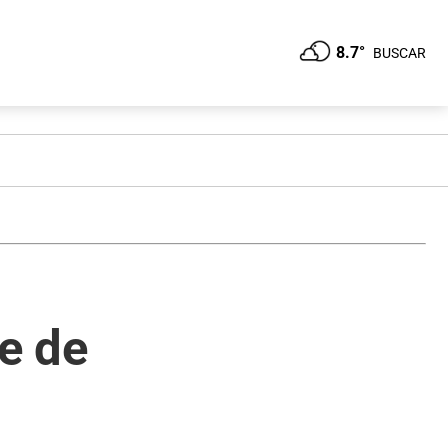
8.7°
BUSCAR
ie de