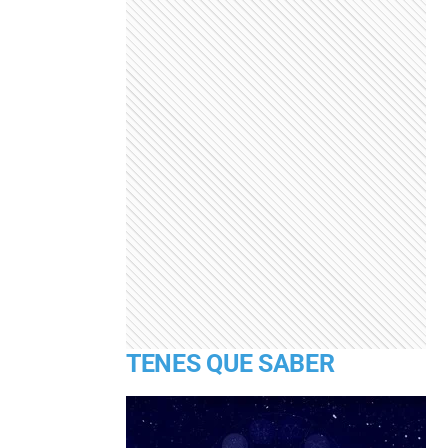
TENES QUE SABER