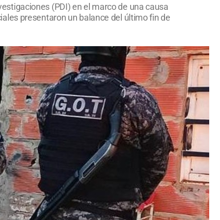
Investigaciones (PDI) en el marco de una causa
ales presentaron un balance del último fin de