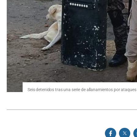
Seis detenidos tras una serie de allanamientos por ataque