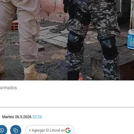
s armados.
Martes 26.5.2026
22:24
+ Agregar El Litoral en