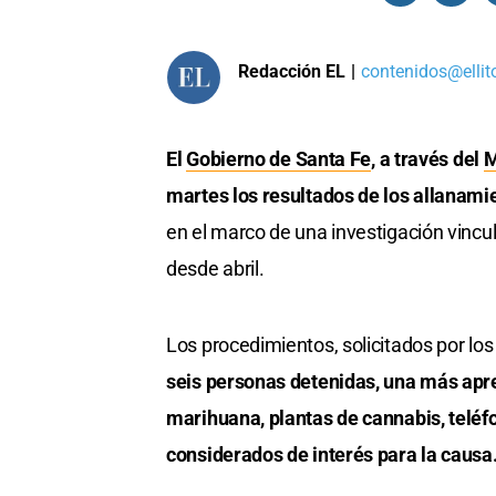
Redacción EL
|
contenidos@ellit
El
Gobierno de Santa Fe
, a través del
M
martes los resultados de los allanami
en el marco de una investigación vincu
desde abril.
Los procedimientos, solicitados por los
seis personas detenidas, una más apre
marihuana, plantas de cannabis, teléf
considerados de interés para la causa