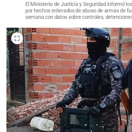
El Ministerio de Justicia y Seguridad informó lo
por hechos reiterados de abuso de armas de fue
semana con datos sobre controles, detenciones