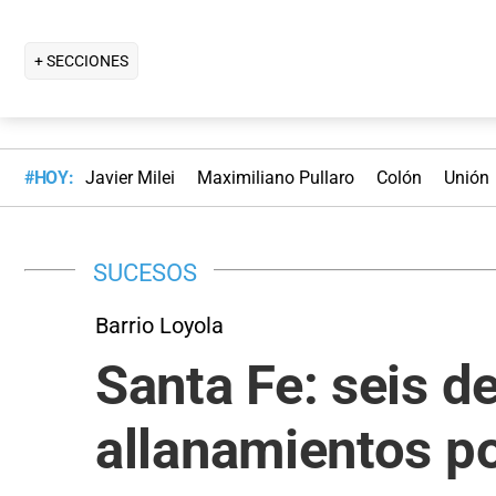
+ SECCIONES
#HOY:
Javier Milei
Maximiliano Pullaro
Colón
Unión
SUCESOS
Barrio Loyola
Santa Fe: seis d
allanamientos p