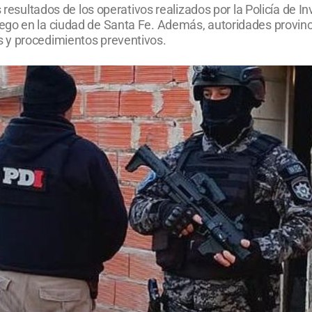
s resultados de los operativos realizados por la Policía de 
go en la ciudad de Santa Fe. Además, autoridades provinci
 y procedimientos preventivos.