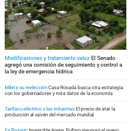
Modificaciones y tratamiento veloz
El Senado
agregó una comisión de seguimiento y control a
la ley de emergencia hídrica
Milei y su reelección
Casa Rosada busca otra estrategia
con los gobernadores y mira datos de la economía
Tarifazo eléctrico a las industrias
El precio de atar la
producción al vaivén del mercado mundial
En Rosario
Invencible Arena: Pullaro inauguró el nuevo