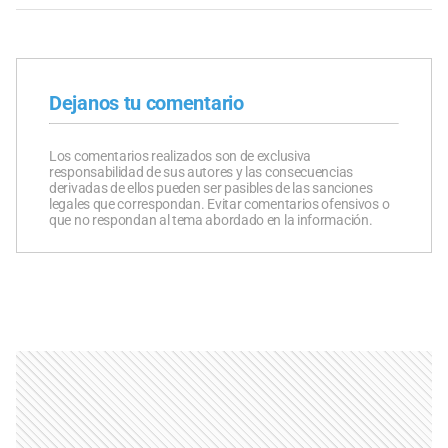
Dejanos tu comentario
Los comentarios realizados son de exclusiva
responsabilidad de sus autores y las consecuencias
derivadas de ellos pueden ser pasibles de las sanciones
legales que correspondan. Evitar comentarios ofensivos o
que no respondan al tema abordado en la información.