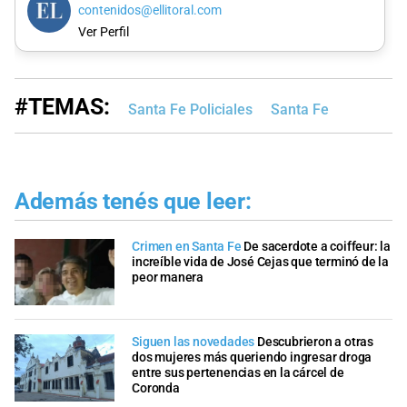
contenidos@ellitoral.com
Ver Perfil
#TEMAS:
Santa Fe Policiales
Santa Fe
Además tenés que leer:
Crimen en Santa Fe
De sacerdote a coiffeur: la
increíble vida de José Cejas que terminó de la
peor manera
Siguen las novedades
Descubrieron a otras
dos mujeres más queriendo ingresar droga
entre sus pertenencias en la cárcel de
Coronda