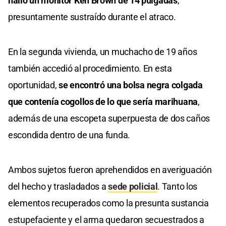
halló un monitor Ken Brown de 14 pulgadas
,
presuntamente sustraído durante el atraco.
En la segunda vivienda, un muchacho de 19 años
también accedió al procedimiento. En esta
oportunidad,
se encontró una bolsa negra colgada
que contenía cogollos de lo que sería marihuana
,
además de una escopeta superpuesta de dos caños
escondida dentro de una funda.
Ambos sujetos fueron aprehendidos en averiguación
del hecho y trasladados a
sede policial
. Tanto los
elementos recuperados como la presunta sustancia
estupefaciente y el arma quedaron secuestrados a