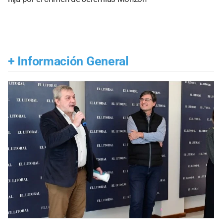
+
Información General