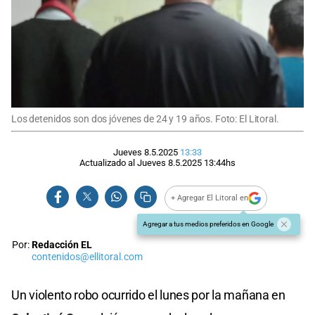
Los detenidos son dos jóvenes de 24 y 19 años. Foto: El Litoral.
Jueves 8.5.2025
13:33
Actualizado al
Jueves 8.5.2025
13:44
hs
+ Agregar El Litoral en
Agregar a tus medios preferidos en Google
Por:
Redacción EL
contenidos@ellitoral.com
Un violento robo ocurrido el lunes por la mañana en