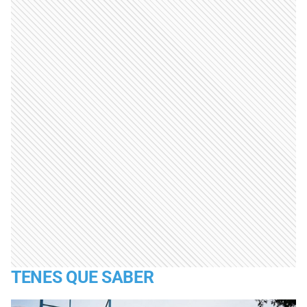
TENES QUE SABER