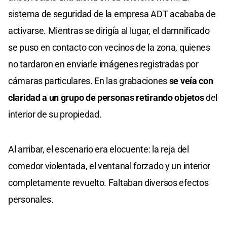
sistema de seguridad de la empresa ADT acababa de
activarse. Mientras se dirigía al lugar, el damnificado
se puso en contacto con vecinos de la zona, quienes
no tardaron en enviarle imágenes registradas por
cámaras particulares. En las grabaciones
se veía con
claridad a un grupo de personas retirando objetos
del
interior de su propiedad.
Al arribar, el escenario era elocuente: la reja del
comedor violentada, el ventanal forzado y un interior
completamente revuelto. Faltaban diversos efectos
personales.