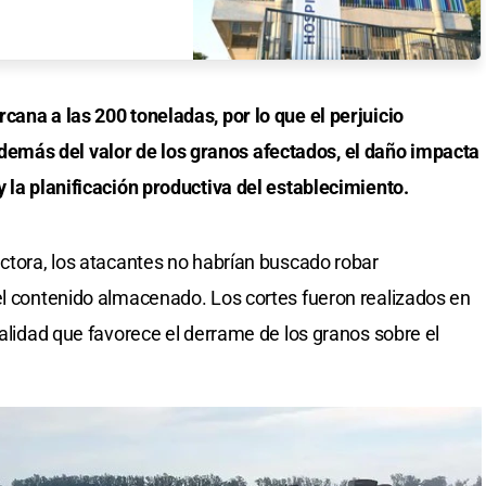
cana a las 200 toneladas, por lo que el perjuicio
más del valor de los granos afectados, el daño impacta
y la planificación productiva del establecimiento.
uctora, los atacantes no habrían buscado robar
el contenido almacenado. Los cortes fueron realizados en
dalidad que favorece el derrame de los granos sobre el