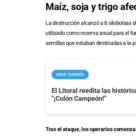
Maíz, soja y trigo af
La destrucción alcanzó a 8 silobolsas de
utilizado como reserva anual para el fu
semillas que estaban destinadas a la 
MIRÁ TAMBIÉN
El Litoral reedita las histór
"¡Colón Campeón!"
Tras el ataque, los operarios comenzar