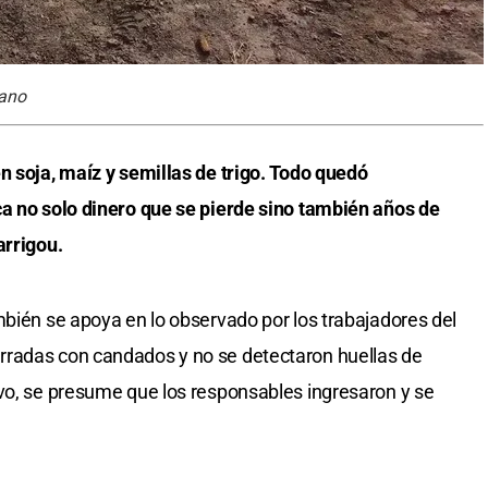
dano
n soja, maíz y semillas de trigo. Todo quedó
ca no solo dinero que se pierde sino también años de
arrigou.
mbién se apoya en lo observado por los trabajadores del
rradas con candados y no se detectaron huellas de
vo, se presume que los responsables ingresaron y se