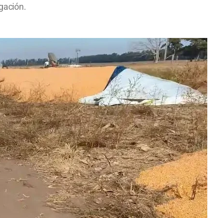
igación.