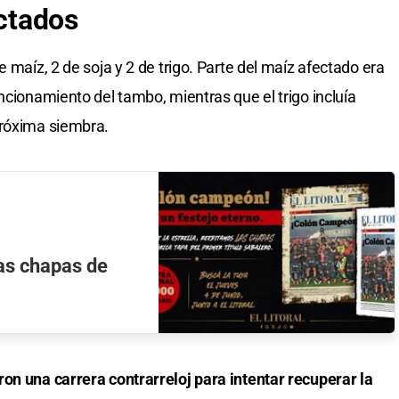
ectados
 maíz, 2 de soja y 2 de trigo. Parte del maíz afectado era
ncionamiento del tambo, mientras que el trigo incluía
próxima siembra.
icas chapas de
on una carrera contrarreloj para intentar recuperar la