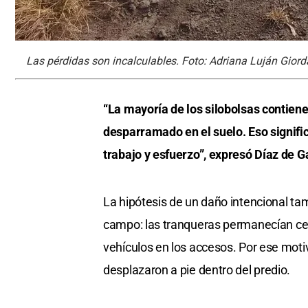
Las pérdidas son incalculables. Foto: Adriana Luján Gior
“La mayoría de los silobolsas contiene
desparramado en el suelo. Eso signifi
trabajo y esfuerzo”, expresó Díaz de G
La hipótesis de un daño intencional ta
campo: las tranqueras permanecían ce
vehículos en los accesos. Por ese moti
desplazaron a pie dentro del predio.