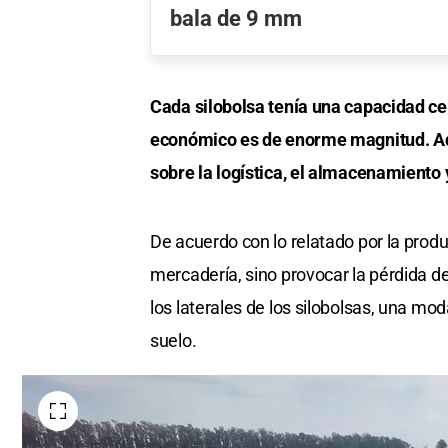
bala de 9 mm
Cada silobolsa tenía una capacidad cer
económico es de enorme magnitud. Ade
sobre la logística, el almacenamiento 
De acuerdo con lo relatado por la prod
mercadería, sino provocar la pérdida d
los laterales de los silobolsas, una mo
suelo.