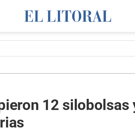
pieron 12 silobolsas 
rias