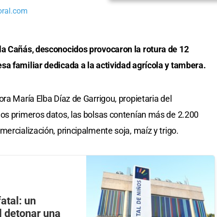
oral.com
la Cañás, desconocidos provocaron la rotura de 12
sa familiar dedicada a la actividad agrícola y tambera.
ra María Elba Díaz de Garrigou, propietaria del
los primeros datos, las bolsas contenían más de 2.200
ercialización, principalmente soja, maíz y trigo.
atal: un
l detonar una