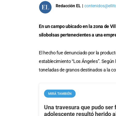
Redacción EL
|
contenidos@ellit
En un campo ubicado en la zona de Vil
silobolsas pertenecientes a una empre
El hecho fue denunciado por la producto
establecimiento “Los Ángeles”. Según 
toneladas de granos destinados a la com
MIRÁ TAMBIÉN
Una travesura que pudo ser f
adolescente resultó herido a