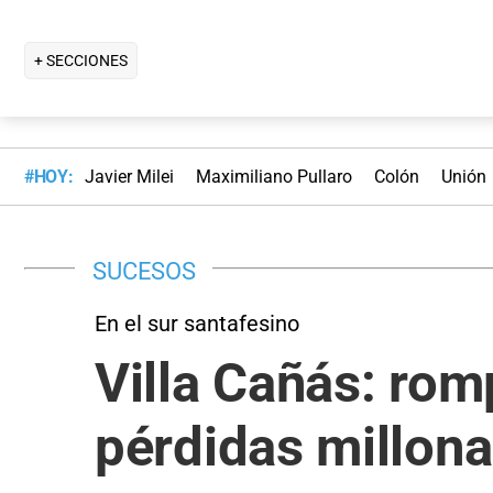
+ SECCIONES
#HOY:
Javier Milei
Maximiliano Pullaro
Colón
Unión
SUCESOS
En el sur santafesino
Villa Cañás: rom
pérdidas millona