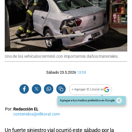
Uno de los vehículos terminó con importantes daños materiales.
Sábado 23.5.2026
13:03
+ Agregar El Litoral en
Agregar a tus medios preferidos en Google
Por:
Redacción EL
contenidos@ellitoral.com
Un fuerte siniestro vial ocurrió este sábado por la