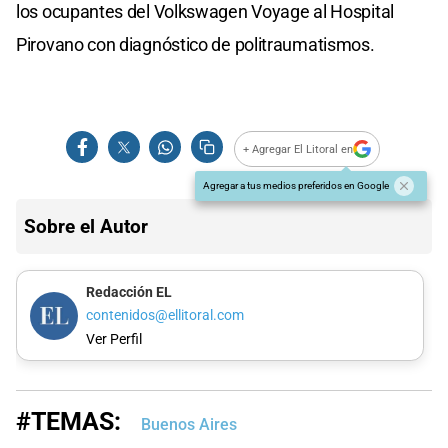
los ocupantes del Volkswagen Voyage al Hospital
Pirovano con diagnóstico de politraumatismos.
+ Agregar El Litoral en
Agregar a tus medios preferidos en Google
Sobre el Autor
Redacción EL
contenidos@ellitoral.com
Ver Perfil
#TEMAS:
Buenos Aires