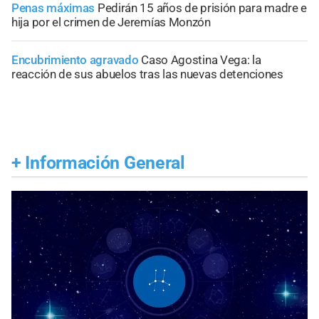
Penas máximas
Pedirán 15 años de prisión para madre e
hija por el crimen de Jeremías Monzón
Encubrimiento agravado
Caso Agostina Vega: la
reacción de sus abuelos tras las nuevas detenciones
+
Información General