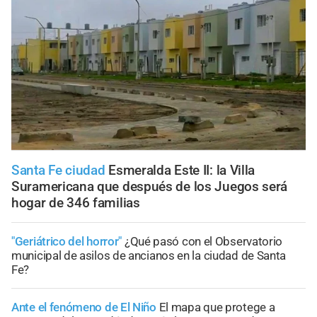
Santa Fe ciudad
Esmeralda Este II: la Villa
Suramericana que después de los Juegos será
hogar de 346 familias
"Geriátrico del horror"
¿Qué pasó con el Observatorio
municipal de asilos de ancianos en la ciudad de Santa
Fe?
Ante el fenómeno de El Niño
El mapa que protege a