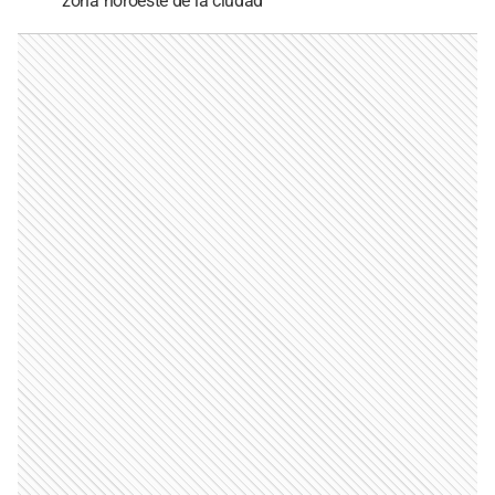
zona noroeste de la ciudad