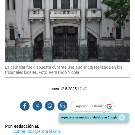
La cautelar fue dispuesta durante una audiencia realizada en los
tribunales locales. Foto: Fernando Nicola
Lunes 12.5.2025
17:47
+ Agregar El Litoral en
Agregar a tus medios preferidos en Google
Por:
Redacción EL
contenidos@ellitoral.com