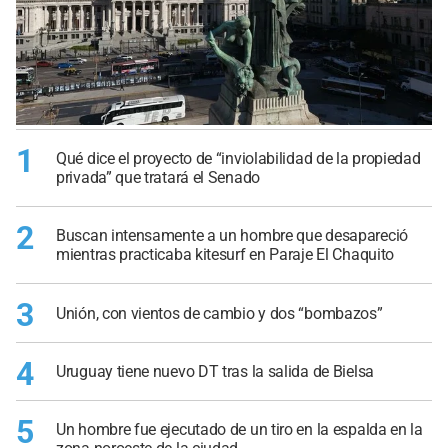
1
Qué dice el proyecto de “inviolabilidad de la propiedad
privada” que tratará el Senado
2
Buscan intensamente a un hombre que desapareció
mientras practicaba kitesurf en Paraje El Chaquito
3
Unión, con vientos de cambio y dos “bombazos”
4
Uruguay tiene nuevo DT tras la salida de Bielsa
5
Un hombre fue ejecutado de un tiro en la espalda en la