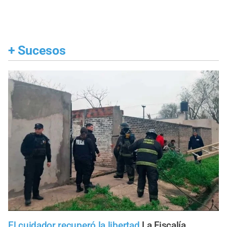
+
Sucesos
El cuidador recuperó la libertad
La Fiscalía