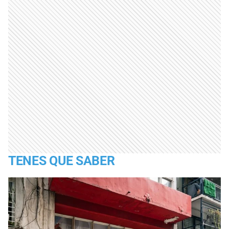
TENES QUE SABER