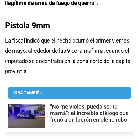
ilegítima de arma de fuego de guerra”.
Pistola 9mm
La fiscal indicó que el hecho ocurrió el primer viernes
de mayo, alrededor de las 9 de la mañana, cuando el
imputado se encontraba en la zona norte de la capital
provincial.
MIRÁ TAMBIÉN
"No me violes, puedo ser tu
mamá": el increíble diálogo que
frenó a un ladrón en pleno robo