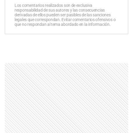
Los comentarios realizados son de exclusiva
responsabilidad de sus autores y las consecuencias
derivadas de ellos pueden ser pasibles de las sanciones
legales que correspondan. Evitar comentarios ofensivos o
que no respondan al tema abordado en la información.