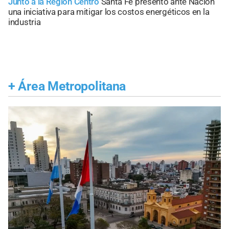
Junto a la Región Centro
Santa Fe presentó ante Nación
una iniciativa para mitigar los costos energéticos en la
industria
+
Área Metropolitana