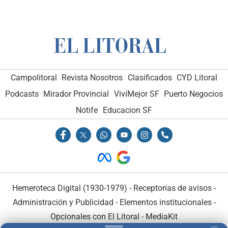
Campolitoral
Revista Nosotros
Clasificados
CYD Litoral
Podcasts
Mirador Provincial
VivíMejor SF
Puerto Negocios
Notife
Educacion SF
Hemeroteca Digital (1930-1979)
-
Receptorías de avisos
-
Administración y Publicidad
-
Elementos institucionales
-
Opcionales con El Litoral
-
MediaKit