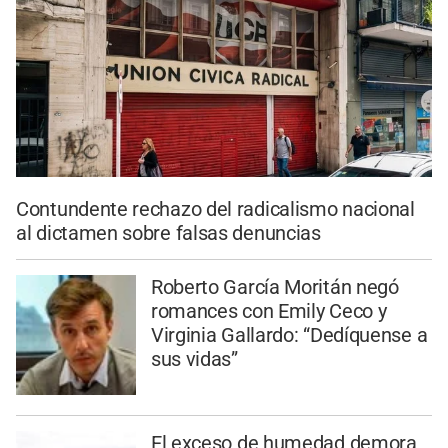
Contundente rechazo del radicalismo nacional
al dictamen sobre falsas denuncias
Roberto García Moritán negó
romances con Emily Ceco y
Virginia Gallardo: “Dedíquense a
sus vidas”
El exceso de humedad demora