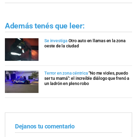
Además tenés que leer:
Se investiga
Otro auto en llamas en la zona
oeste de la ciudad
Terror en zona céntrica
"No me violes, puedo
ser tu mamá": el increíble diálogo que frenó a
un ladrón en pleno robo
Dejanos tu comentario