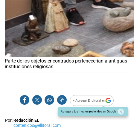
Parte de los objetos encontrados pertenecerían a antiguas
instituciones religiosas.
+ Agregar El Litoral en
Agregar a tus medios preferidos en Google
Por:
Redacción EL
contenidos@ellitoral.com