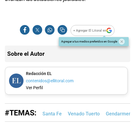
+ Agregar El Litoral en
Agregar a tus medios preferidos en Google
Sobre el Autor
Redacción EL
contenidos@ellitoral.com
Ver Perfil
#TEMAS:
Santa Fe
Venado Tuerto
Gendarmería 