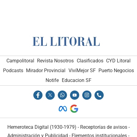
Campolitoral
Revista Nosotros
Clasificados
CYD Litoral
Podcasts
Mirador Provincial
VivíMejor SF
Puerto Negocios
Notife
Educacion SF
Hemeroteca Digital (1930-1979)
-
Receptorías de avisos
-
Administración y Publicidad
-
Elementos institucionales
-