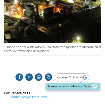
El fuego se habría iniciado en una cinta transportadora ubicada en el
sector de extracción de la planta.
+ Agregar El Litoral en
Agregar a tus medios preferidos en Google
Por:
Redacción EL
contenidos@ellitoral.com