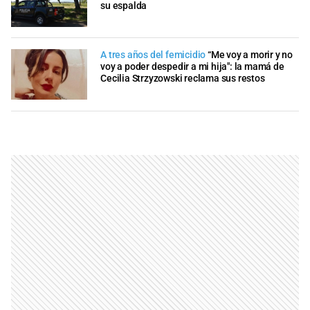
su espalda
A tres años del femicidio
“Me voy a morir y no
voy a poder despedir a mi hija": la mamá de
Cecilia Strzyzowski reclama sus restos