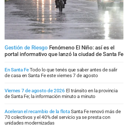
Gestión de Riesgo
Fenómeno El Niño: así es el
portal informativo que lanzó la ciudad de Santa Fe
En Santa Fe
Todo lo que tenés que saber antes de salir
de casa en Santa Fe este viernes 7 de agosto
Viernes 7 de agosto de 2026
El tránsito en la provincia
de Santa Fe; la información minuto a minuto
Aceleran el recambio de la flota
Santa Fe renovó más de
70 colectivos y el 40% del servicio ya se presta con
unidades modernizadas