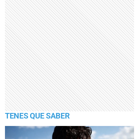
TENES QUE SABER