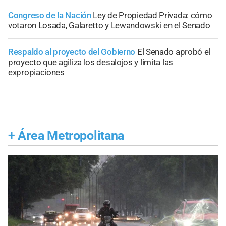
Congreso de la Nación
Ley de Propiedad Privada: cómo
votaron Losada, Galaretto y Lewandowski en el Senado
Respaldo al proyecto del Gobierno
El Senado aprobó el
proyecto que agiliza los desalojos y limita las
expropiaciones
+
Área Metropolitana