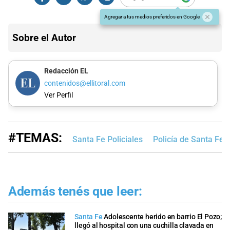
Agregar a tus medios preferidos en Google
Sobre el Autor
Redacción EL
contenidos@ellitoral.com
Ver Perfil
#TEMAS:
Santa Fe Policiales
Policía de Santa Fe
Además tenés que leer:
Santa Fe
Adolescente herido en barrio El Pozo;
llegó al hospital con una cuchilla clavada en