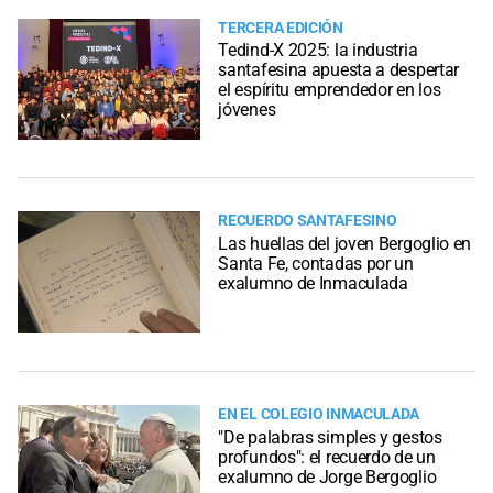
TERCERA EDICIÓN
Tedind-X 2025: la industria
santafesina apuesta a despertar
el espíritu emprendedor en los
jóvenes
RECUERDO SANTAFESINO
Las huellas del joven Bergoglio en
Santa Fe, contadas por un
exalumno de Inmaculada
EN EL COLEGIO INMACULADA
"De palabras simples y gestos
profundos": el recuerdo de un
exalumno de Jorge Bergoglio