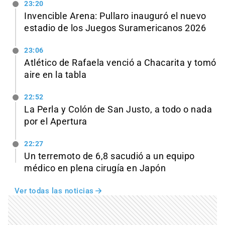
23:20
Invencible Arena: Pullaro inauguró el nuevo
estadio de los Juegos Suramericanos 2026
23:06
Atlético de Rafaela venció a Chacarita y tomó
aire en la tabla
22:52
La Perla y Colón de San Justo, a todo o nada
por el Apertura
22:27
Un terremoto de 6,8 sacudió a un equipo
médico en plena cirugía en Japón
Ver todas las noticias