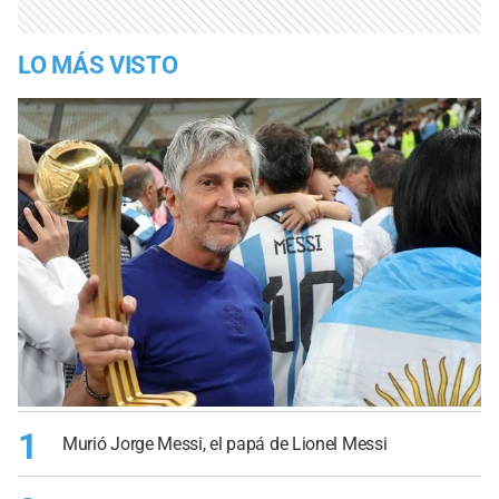
LO MÁS VISTO
1
Murió Jorge Messi, el papá de Lionel Messi