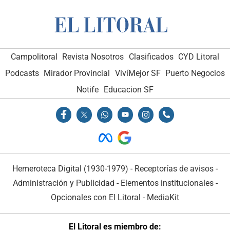
Campolitoral
Revista Nosotros
Clasificados
CYD Litoral
Podcasts
Mirador Provincial
VivíMejor SF
Puerto Negocios
Notife
Educacion SF
Hemeroteca Digital (1930-1979)
-
Receptorías de avisos
-
Administración y Publicidad
-
Elementos institucionales
-
Opcionales con El Litoral
-
MediaKit
El Litoral es miembro de: