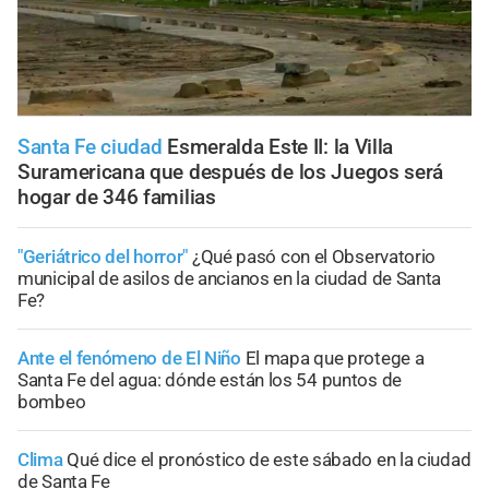
Santa Fe ciudad
Esmeralda Este II: la Villa
Suramericana que después de los Juegos será
hogar de 346 familias
"Geriátrico del horror"
¿Qué pasó con el Observatorio
municipal de asilos de ancianos en la ciudad de Santa
Fe?
Ante el fenómeno de El Niño
El mapa que protege a
Santa Fe del agua: dónde están los 54 puntos de
bombeo
Clima
Qué dice el pronóstico de este sábado en la ciudad
de Santa Fe