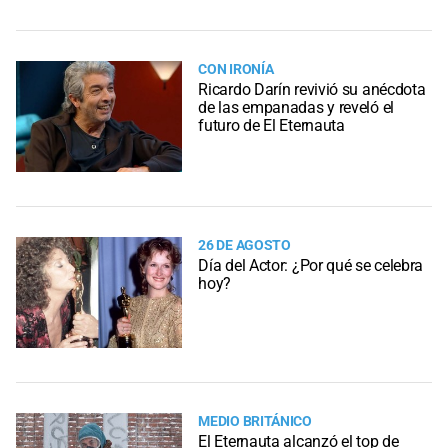
CON IRONÍA
Ricardo Darín revivió su anécdota
de las empanadas y reveló el
futuro de El Eternauta
26 DE AGOSTO
Día del Actor: ¿Por qué se celebra
hoy?
MEDIO BRITÁNICO
El Eternauta alcanzó el top de