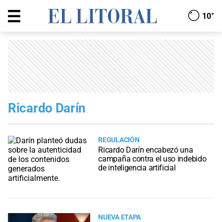
10°
Ricardo Darín
REGULACIÓN
Ricardo Darín encabezó una
campaña contra el uso indebido
de inteligencia artificial
NUEVA ETAPA