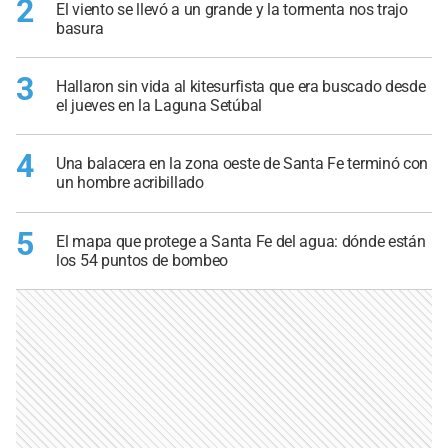
2
El viento se llevó a un grande y la tormenta nos trajo
basura
3
Hallaron sin vida al kitesurfista que era buscado desde
el jueves en la Laguna Setúbal
4
Una balacera en la zona oeste de Santa Fe terminó con
un hombre acribillado
5
El mapa que protege a Santa Fe del agua: dónde están
los 54 puntos de bombeo