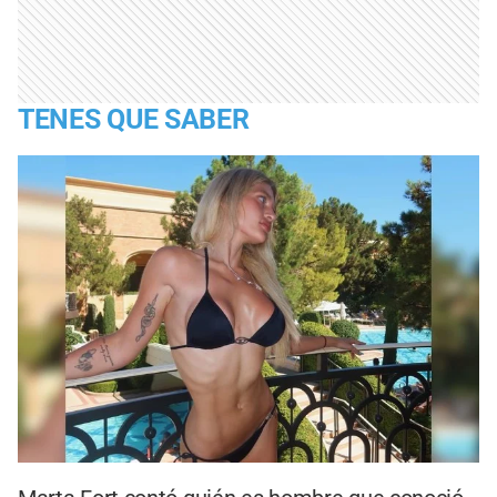
TENES QUE SABER