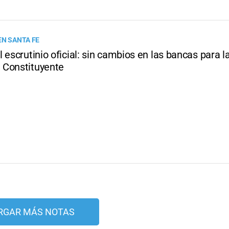
EN SANTA FE
 escrutinio oficial: sin cambios en las bancas para l
Constituyente
RGAR MÁS NOTAS