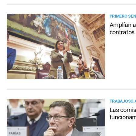
PRIMERO SEN
Amplían a 
contratos
TRABAJOSO 
Las comis
funcionam