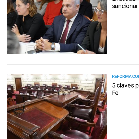
sancionar 
REFORMA CO
5 claves 
Fe