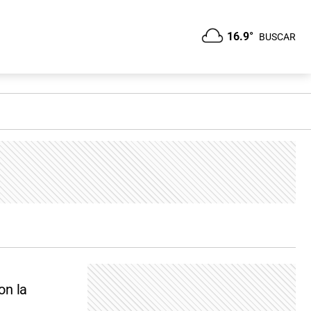
16.9°
BUSCAR
on la