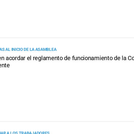
S AL INICIO DE LA ASAMBLEA
en acordar el reglamento de funcionamiento de la C
ente
AR A LOS TRABAJADORES