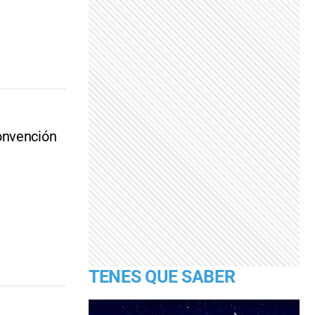
onvención
TENES QUE SABER