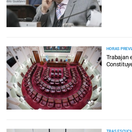
HORAS PREVIA
Trabajan 
Constituy
TRAS ESCUCH