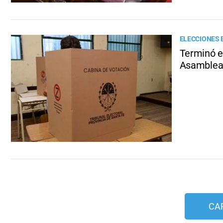
ELECCIONES 
Terminó el
Asamblea 
CA