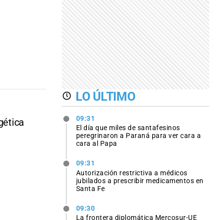
LO ÚLTIMO
09:31
gética
El día que miles de santafesinos
peregrinaron a Paraná para ver cara a
cara al Papa
09:31
Autorización restrictiva a médicos
jubilados a prescribir medicamentos en
Santa Fe
09:30
La frontera diplomática Mercosur-UE