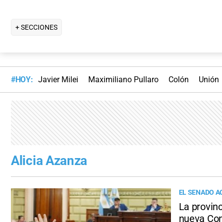
+ SECCIONES
#HOY:
Javier Milei
Maximiliano Pullaro
Colón
Unión
Alicia Azanza
EL SENADO A
La provinc
nueva Con