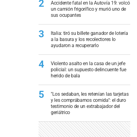
2
Accidente fatal en la Autovía 19: volcó
un camión frigorífico y murió uno de
sus ocupantes
3
Italia: tiró su billete ganador de lotería
a la basura y los recolectores lo
ayudaron a recuperarlo
4
Violento asalto en la casa de un jefe
policial: un supuesto delincuente fue
herido de bala
5
"Los sedaban, les retenían las tarjetas
y les comprábamos comida": el duro
testimonio de un extrabajador del
geriátrico