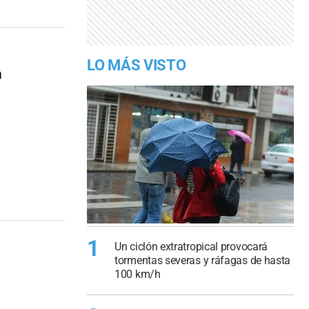
LO MÁS VISTO
a
1
Un ciclón extratropical provocará
tormentas severas y ráfagas de hasta
100 km/h