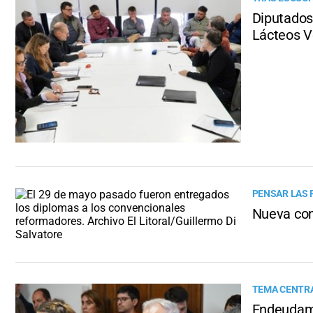
Diputados 
Lácteos V
PENSAR LAS 
Nueva con
TEMA CENTRA
Endeudami