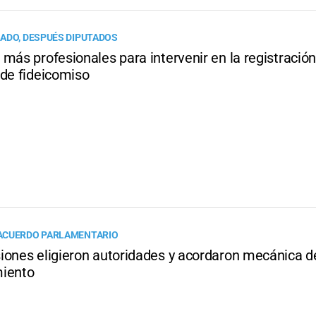
ADO, DESPUÉS DIPUTADOS
más profesionales para intervenir en la registració
 de fideicomiso
ACUERDO PARLAMENTARIO
iones eligieron autoridades y acordaron mecánica d
iento