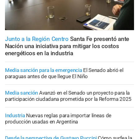
Junto a la Región Centro
Santa Fe presentó ante
Nación una iniciativa para mitigar los costos
energéticos en la industria
Media sanción para la emergencia
El Senado abrió el
paraguas antes de que llegue El Niño
Media sanción
Avanzó en el Senado un proyecto para la
participación ciudadana prometida por la Reforma 2025
Industria
Nuevas reglas para importar líneas de
producción usadas en Argentina
Desde la perspectiva de Gustavo Puccini
Cómo surfea la