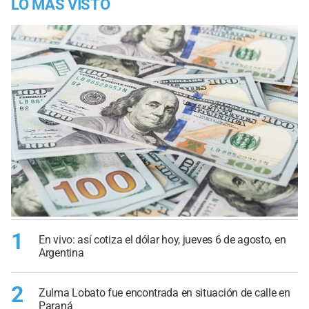
LO MÁS VISTO
1
En vivo: así cotiza el dólar hoy, jueves 6 de agosto, en
Argentina
2
Zulma Lobato fue encontrada en situación de calle en
Paraná