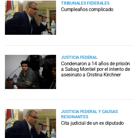
TRIBUNALES FEDERALES
Cumpleaños complicado
JUSTICIA FEDERAL
Condenaron a 14 años de prisión
a Sabag Montiel por el intento de
asesinato a Cristina Kirchner
JUSTICIA FEDERAL Y CAUSAS
RESONANTES
Cita judicial de un ex diputado