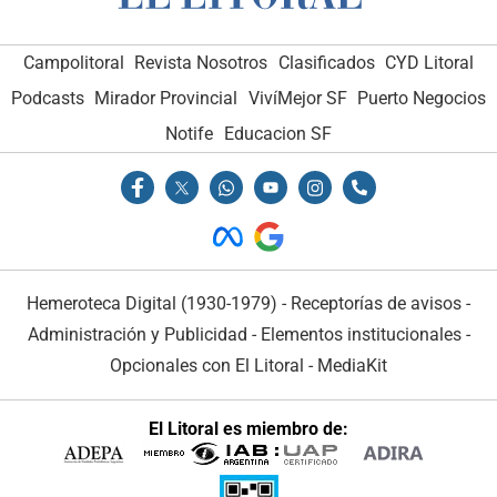
Campolitoral
Revista Nosotros
Clasificados
CYD Litoral
Podcasts
Mirador Provincial
VivíMejor SF
Puerto Negocios
Notife
Educacion SF
Hemeroteca Digital (1930-1979)
-
Receptorías de avisos
-
Administración y Publicidad
-
Elementos institucionales
-
Opcionales con El Litoral
-
MediaKit
El Litoral es miembro de: