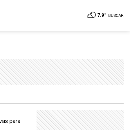
7.9°
BUSCAR
ivas para