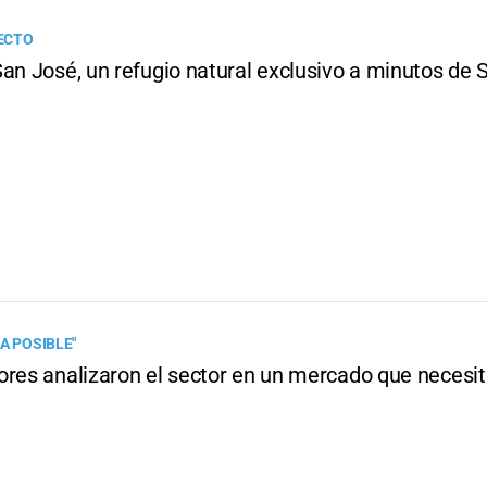
ECTO
an José, un refugio natural exclusivo a minutos de 
A POSIBLE"
ores analizaron el sector en un mercado que necesi