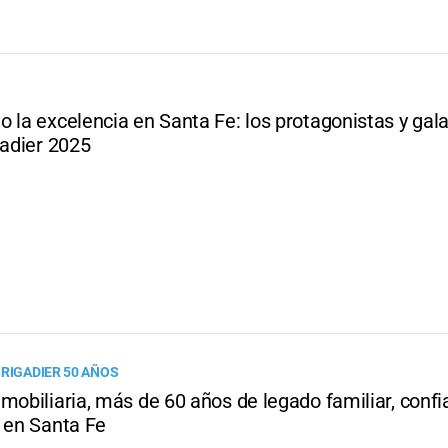
o la excelencia en Santa Fe: los protagonistas y ga
gadier 2025
BRIGADIER 50 AÑOS
mobiliaria, más de 60 años de legado familiar, confi
o en Santa Fe