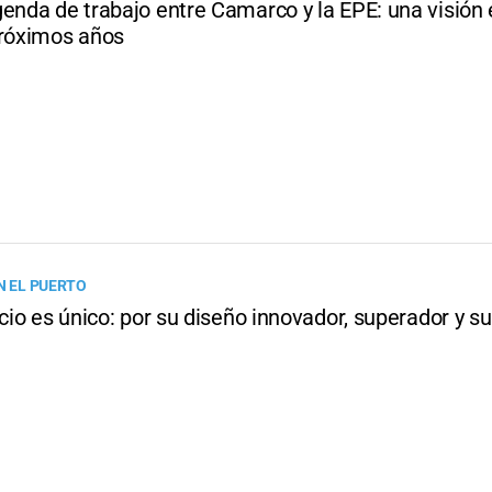
genda de trabajo entre Camarco y la EPE: una visió
próximos años
N EL PUERTO
icio es único: por su diseño innovador, superador y s