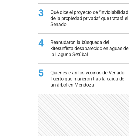
3
Qué dice el proyecto de “inviolabilidad
de la propiedad privada” que tratará el
Senado
4
Reanudaron la búsqueda del
kitesurfista desaparecido en aguas de
la Laguna Setúbal
5
Quiénes eran los vecinos de Venado
Tuerto que murieron tras la caída de
un árbol en Mendoza