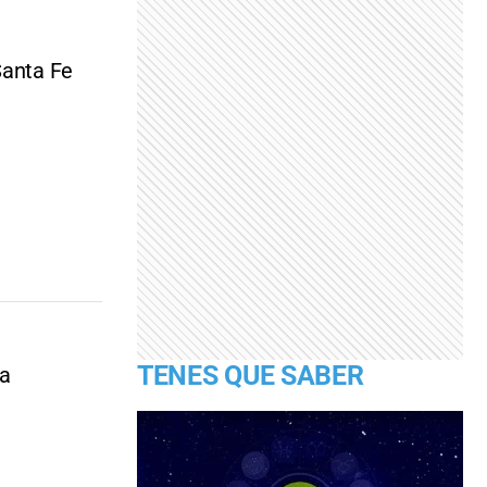
Santa Fe
TENES QUE SABER
ta