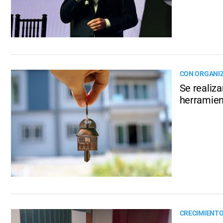
CON ORGANI
Se realiza
herramien
CRECIMIENTO