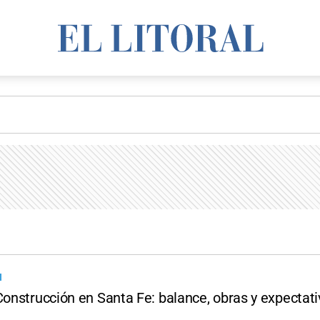
N
Construcción en Santa Fe: balance, obras y expectat