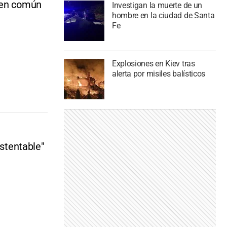
n en común
Investigan la muerte de un
hombre en la ciudad de Santa
Fe
Explosiones en Kiev tras
alerta por misiles balísticos
ustentable"