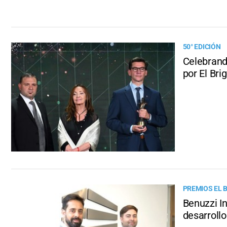
50° EDICIÓN
Celebrand
por El Bri
PREMIOS EL 
Benuzzi In
desarroll