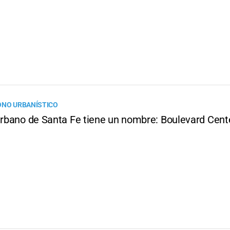
ONO URBANÍSTICO
 urbano de Santa Fe tiene un nombre: Boulevard Cent