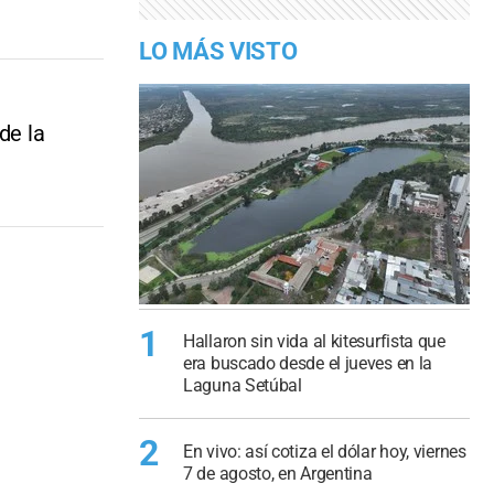
LO MÁS VISTO
de la
1
Hallaron sin vida al kitesurfista que
era buscado desde el jueves en la
Laguna Setúbal
2
En vivo: así cotiza el dólar hoy, viernes
7 de agosto, en Argentina