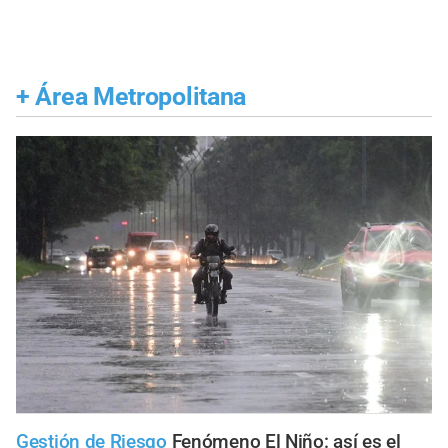
+
Área Metropolitana
Gestión de Riesgo
Fenómeno El Niño: así es el