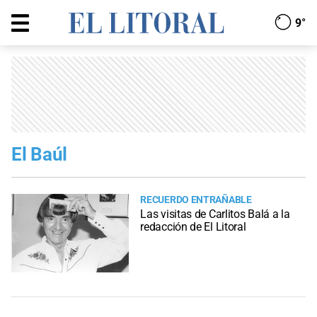
9°
El Baúl
RECUERDO ENTRAÑABLE
Las visitas de Carlitos Balá a la
redacción de El Litoral