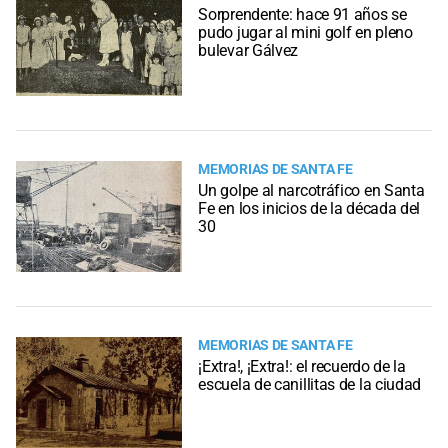
Sorprendente: hace 91 años se
pudo jugar al mini golf en pleno
bulevar Gálvez
MEMORIAS DE SANTA FE
Un golpe al narcotráfico en Santa
Fe en los inicios de la década del
30
MEMORIAS DE SANTA FE
¡Extra!, ¡Extra!: el recuerdo de la
escuela de canillitas de la ciudad