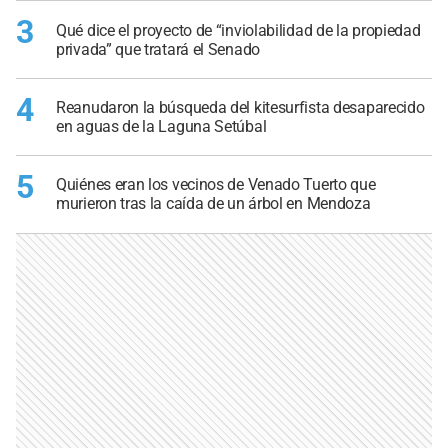
3
Qué dice el proyecto de “inviolabilidad de la propiedad
privada” que tratará el Senado
4
Reanudaron la búsqueda del kitesurfista desaparecido
en aguas de la Laguna Setúbal
5
Quiénes eran los vecinos de Venado Tuerto que
murieron tras la caída de un árbol en Mendoza