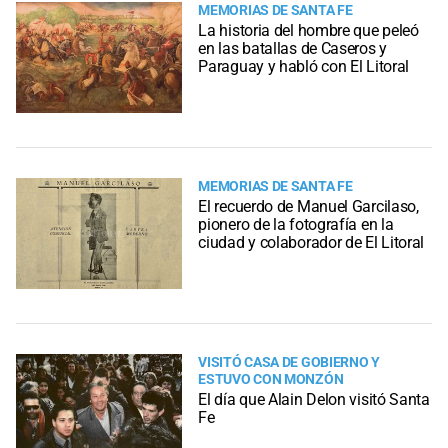
MEMORIAS DE SANTA FE
La historia del hombre que peleó
en las batallas de Caseros y
Paraguay y habló con El Litoral
MEMORIAS DE SANTA FE
El recuerdo de Manuel Garcilaso,
pionero de la fotografía en la
ciudad y colaborador de El Litoral
VISITÓ CASA DE GOBIERNO Y
ESTUVO CON MONZÓN
El día que Alain Delon visitó Santa
Fe