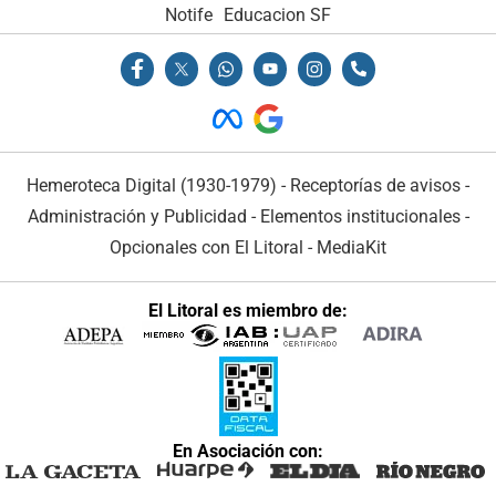
Notife
Educacion SF
Hemeroteca Digital (1930-1979)
-
Receptorías de avisos
-
Administración y Publicidad
-
Elementos institucionales
-
Opcionales con El Litoral
-
MediaKit
El Litoral es miembro de:
En Asociación con: