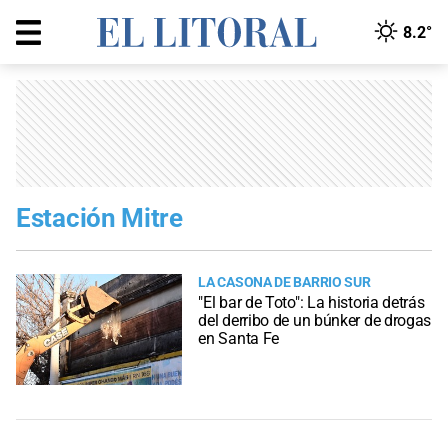
8.2°
Estación Mitre
LA CASONA DE BARRIO SUR
"El bar de Toto": La historia detrás
del derribo de un búnker de drogas
en Santa Fe