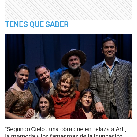
TENES QUE SABER
"Segundo Cielo": una obra que entrelaza a Arlt,
la memoria y los fantasmas de la inundación