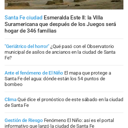
Santa Fe ciudad
Esmeralda Este II: la Villa
Suramericana que después de los Juegos será
hogar de 346 familias
"Geriátrico del horror"
¿Qué pasó con el Observatorio
municipal de asilos de ancianos en la ciudad de Santa
Fe?
Ante el fenómeno de El Niño
El mapa que protege a
Santa Fe del agua: dónde están los 54 puntos de
bombeo
Clima
Qué dice el pronóstico de este sábado en la ciudad
de Santa Fe
Gestión de Riesgo
Fenómeno El Niño: así es el portal
informativo que lanzó la ciudad de Santa Fe