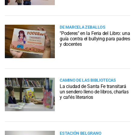
DE MARCELA ZEBALLOS
"Poderes" en la Feria del Libro: una
guía contra el bullying para padres
y docentes
CAMINO DE LAS BIBLIOTECAS
La ciudad de Santa Fe transitará
un sendero lleno de libros, charlas
y cafés literarios
ESTACIÓN BELGRANO