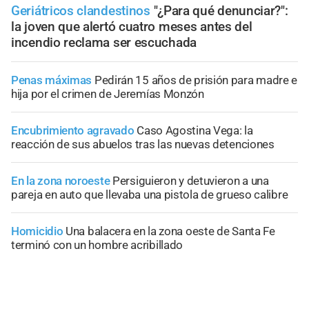
Geriátricos clandestinos
"¿Para qué denunciar?":
la joven que alertó cuatro meses antes del
incendio reclama ser escuchada
Penas máximas
Pedirán 15 años de prisión para madre e
hija por el crimen de Jeremías Monzón
Encubrimiento agravado
Caso Agostina Vega: la
reacción de sus abuelos tras las nuevas detenciones
En la zona noroeste
Persiguieron y detuvieron a una
pareja en auto que llevaba una pistola de grueso calibre
Homicidio
Una balacera en la zona oeste de Santa Fe
terminó con un hombre acribillado