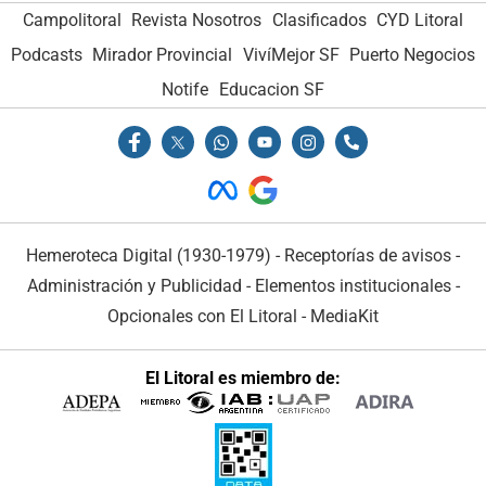
Campolitoral
Revista Nosotros
Clasificados
CYD Litoral
Podcasts
Mirador Provincial
VivíMejor SF
Puerto Negocios
Notife
Educacion SF
Hemeroteca Digital (1930-1979)
-
Receptorías de avisos
-
Administración y Publicidad
-
Elementos institucionales
-
Opcionales con El Litoral
-
MediaKit
El Litoral es miembro de: