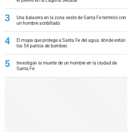
el jueves en la Laguna Setúbal
3
Una balacera en la zona oeste de Santa Fe terminó con
un hombre acribillado
4
El mapa que protege a Santa Fe del agua: dónde están
los 54 puntos de bombeo
5
Investigan la muerte de un hombre en la ciudad de
Santa Fe