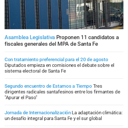
Asamblea Legislativa
Proponen 11 candidatos a
fiscales generales del MPA de Santa Fe
Con tratamiento preferencial para el 20 de agosto
Diputados empieza en comisiones el debate sobre el
sistema electoral de Santa Fe
Segundo encuentro de Estamos a Tiempo
Tres
dirigentes radicales santafesinos entre los firmantes de
"Apurar el Paso"
Jornada de Internacionalización
La adaptación climática:
un desafío integral para Santa Fe y el sur global