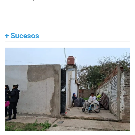
+
Sucesos