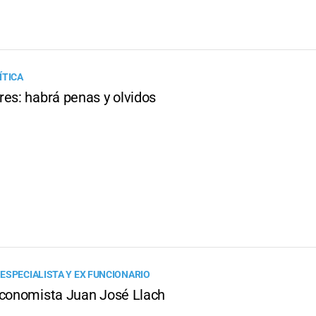
ÍTICA
res: habrá penas y olvidos
ESPECIALISTA Y EX FUNCIONARIO
economista Juan José Llach