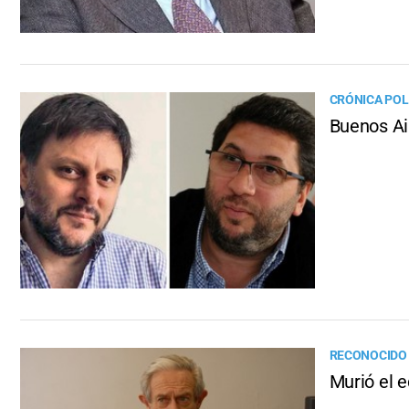
CRÓNICA POL
Buenos Ai
RECONOCIDO 
Murió el 