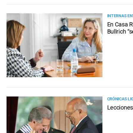
INTERNAS EN
En Casa R
Bullrich “
CRÓNICAS LI
Lecciones