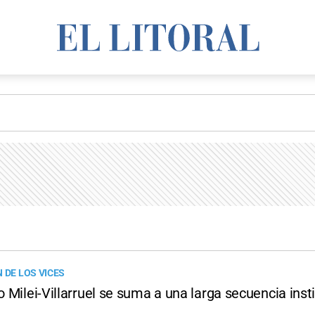
 DE LOS VICES
to Milei-Villarruel se suma a una larga secuencia inst