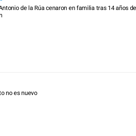
Antonio de la Rúa cenaron en familia tras 14 años d
n
to no es nuevo