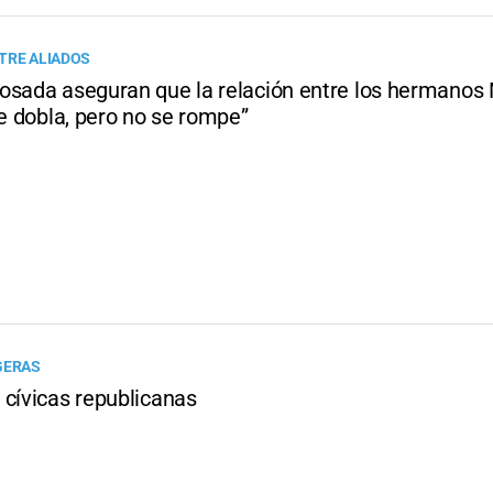
TRE ALIADOS
osada aseguran que la relación entre los hermanos M
se dobla, pero no se rompe”
GERAS
 cívicas republicanas