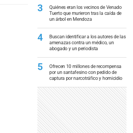
3
Quiénes eran los vecinos de Venado
Tuerto que murieron tras la caída de
un árbol en Mendoza
4
Buscan identificar a los autores de las
amenazas contra un médico, un
abogado y un periodista
5
Ofrecen 10 millones de recompensa
por un santafesino con pedido de
captura por narcotráfico y homicidio