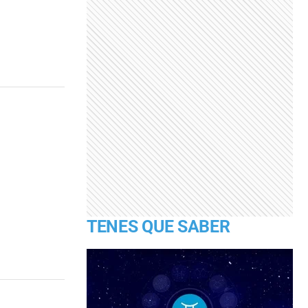
TENES QUE SABER