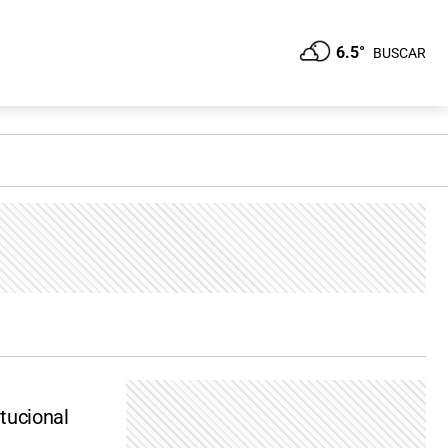
6.5°
BUSCAR
itucional