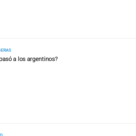
GERAS
pasó a los argentinos?
O