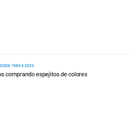
ESDE 1983 A 2025
s comprando espejitos de colores