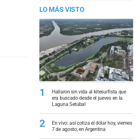
LO MÁS VISTO
1
Hallaron sin vida al kitesurfista que
era buscado desde el jueves en la
Laguna Setúbal
2
En vivo: así cotiza el dólar hoy, viernes
7 de agosto, en Argentina