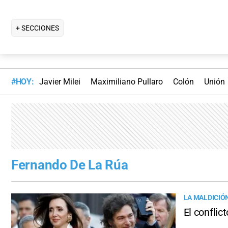
+ SECCIONES
#HOY:
Javier Milei
Maximiliano Pullaro
Colón
Unión
Fernando De La Rúa
LA MALDICIÓN
El conflic