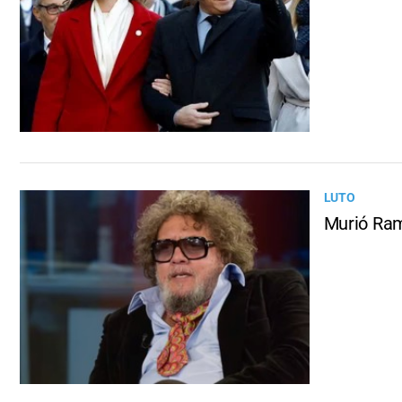
LUTO
Murió Rami