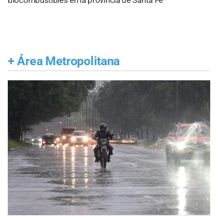
biocombustibles en la provincia de Santa Fe
+
Área Metropolitana