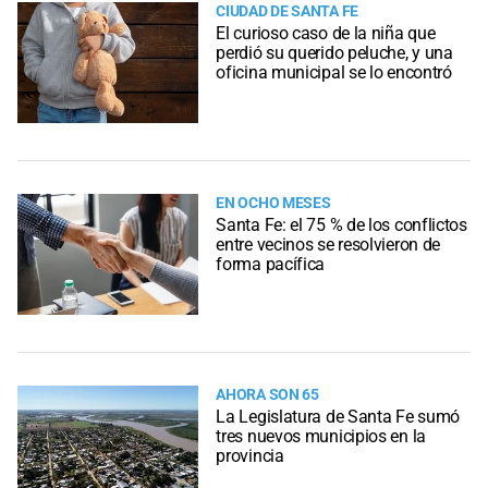
CIUDAD DE SANTA FE
El curioso caso de la niña que
perdió su querido peluche, y una
oficina municipal se lo encontró
EN OCHO MESES
Santa Fe: el 75 % de los conflictos
entre vecinos se resolvieron de
forma pacífica
AHORA SON 65
La Legislatura de Santa Fe sumó
tres nuevos municipios en la
provincia