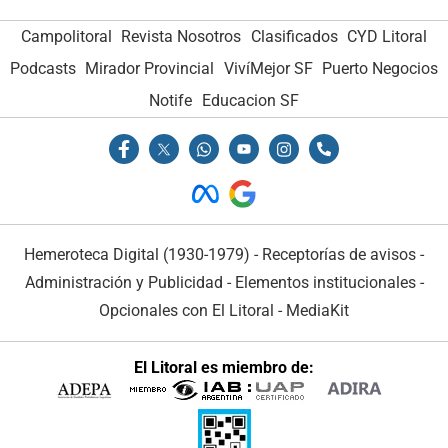
Campolitoral
Revista Nosotros
Clasificados
CYD Litoral
Podcasts
Mirador Provincial
VivíMejor SF
Puerto Negocios
Notife
Educacion SF
Hemeroteca Digital (1930-1979)
-
Receptorías de avisos
-
Administración y Publicidad
-
Elementos institucionales
-
Opcionales con El Litoral
-
MediaKit
El Litoral es miembro de: