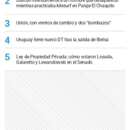
2
Buscan intensamente a un hombre que desapareció
mientras practicaba kitesurf en Paraje El Chaquito
3
Unión, con vientos de cambio y dos “bombazos”
4
Uruguay tiene nuevo DT tras la salida de Bielsa
5
Ley de Propiedad Privada: cómo votaron Losada,
Galaretto y Lewandowski en el Senado