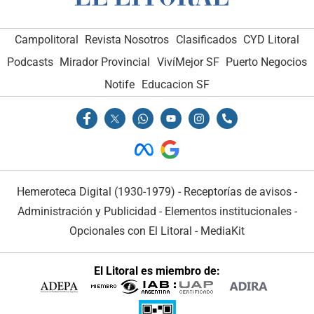
Campolitoral
Revista Nosotros
Clasificados
CYD Litoral
Podcasts
Mirador Provincial
VivíMejor SF
Puerto Negocios
Notife
Educacion SF
Hemeroteca Digital (1930-1979)
-
Receptorías de avisos
-
Administración y Publicidad
-
Elementos institucionales
-
Opcionales con El Litoral
-
MediaKit
El Litoral es miembro de: