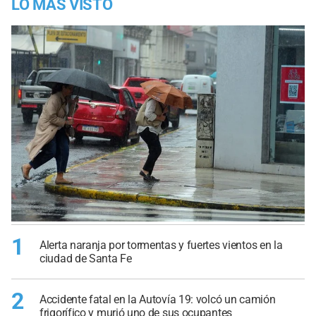
LO MÁS VISTO
1
Alerta naranja por tormentas y fuertes vientos en la
ciudad de Santa Fe
2
Accidente fatal en la Autovía 19: volcó un camión
frigorífico y murió uno de sus ocupantes