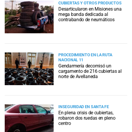
CUBIERTAS Y OTROS PRODUCTOS
Desarticularon en Misiones una
mega banda dedicada al
contrabando de neumáticos
PROCEDIMIENTO EN LA RUTA
NACIONAL 11
Gendarmería decomisó un
cargamento de 216 cubiertas al
norte de Avellaneda
INSEGURIDAD EN SANTA FE
En plena crisis de cubiertas,
robaron dos ruedas en pleno
centro