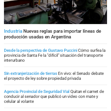
Industria
Nuevas reglas para importar líneas de
producción usadas en Argentina
Desde la perspectiva de Gustavo Puccini
Cómo surfea la
provincia de Santa Fe la "difícil" situación del transporte
interurbano
Sin extranjerización de tierras
En vivo: el Senado debate
el proyecto de ley sobre propiedad privada
Agencia Provincial de Seguridad Vial
Quitan el carnet de
conducir al senador que publicó un video con mate y
celular al volante