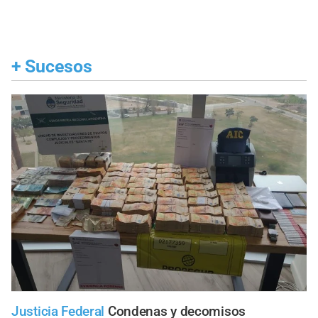
+
Sucesos
Justicia Federal
Condenas y decomisos