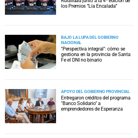
Ruralidad junto a la 4ª edición de
los Premios “Lía Encalada”
BAJO LA LUPA DEL GOBIERNO
NACIONAL
"Perspectiva integral": cómo se
gestiona en la provincia de Santa
Fe el DNI no binario
APOYO DEL GOBIERNO PROVINCIAL
Entregaron créditos del programa
"Banco Solidario" a
emprendedores de Esperanza