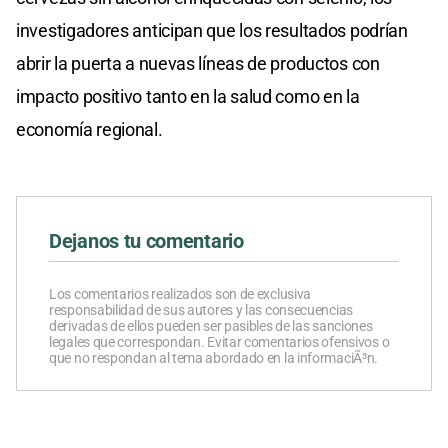
investigadores anticipan que los resultados podrían
abrir la puerta a nuevas líneas de productos con
impacto positivo tanto en la salud como en la
economía regional.
Dejanos tu comentario
Los comentarios realizados son de exclusiva
responsabilidad de sus autores y las consecuencias
derivadas de ellos pueden ser pasibles de las sanciones
legales que correspondan. Evitar comentarios ofensivos o
que no respondan al tema abordado en la informaciÃ³n.