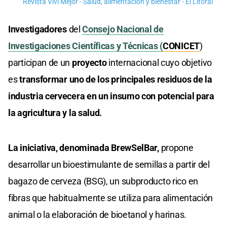
Revista Viví Mejor - Salud, alimentación y bienestar - El Litoral
Investigadores
del
Consejo Nacional de
Investigaciones Científicas y Técnicas (
CONICET
)
participan de un
proyecto
internacional cuyo objetivo
es
transformar uno de los principales residuos de la
industria cervecera en un insumo con potencial para
la agricultura y la salud.
La iniciativa, denominada BrewSelBar,
propone
desarrollar un bioestimulante de semillas a partir del
bagazo de cerveza (BSG), un subproducto rico en
fibras que habitualmente se utiliza para alimentación
animal o la elaboración de bioetanol y harinas.