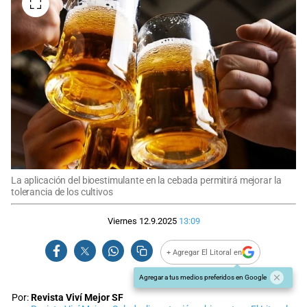
La aplicación del bioestimulante en la cebada permitirá mejorar la
tolerancia de los cultivos
Viernes 12.9.2025
13:09
+ Agregar El Litoral en
Agregar a tus medios preferidos en Google
Por:
Revista Viví Mejor SF