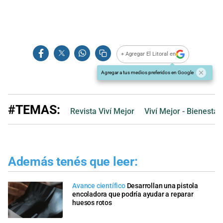
+ Agregar El Litoral en
Agregar a tus medios preferidos en Google
#TEMAS:
Revista Viví Mejor
Viví Mejor - Bienestar
Además tenés que leer:
Avance científico
Desarrollan una pistola
encoladora que podría ayudar a reparar
huesos rotos