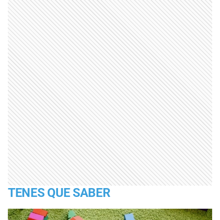
TENES QUE SABER