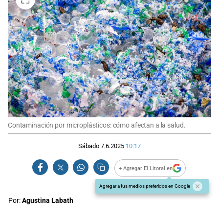
Contaminación por microplásticos: cómo afectan a la salud.
Sábado 7.6.2025
10:17
+ Agregar El Litoral en
Agregar a tus medios preferidos en Google
Por:
Agustina Labath