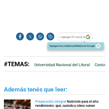
+ Agregar El Litoral en
Agregar a tus medios preferidos en Google
#TEMAS:
Universidad Nacional del Litoral
Conicet
Además tenés que leer:
Preparación integral
Nutrición para el alto
rendimiento: qué, cuándo y cómo comer