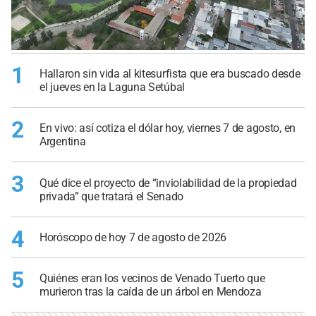
1
Hallaron sin vida al kitesurfista que era buscado desde
el jueves en la Laguna Setúbal
2
En vivo: así cotiza el dólar hoy, viernes 7 de agosto, en
Argentina
3
Qué dice el proyecto de “inviolabilidad de la propiedad
privada” que tratará el Senado
4
Horóscopo de hoy 7 de agosto de 2026
5
Quiénes eran los vecinos de Venado Tuerto que
murieron tras la caída de un árbol en Mendoza