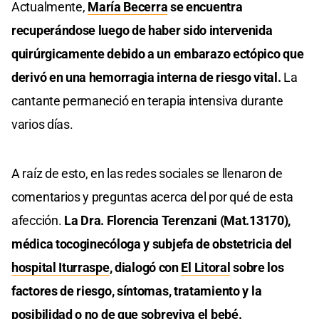
Actualmente,
María Becerra
se encuentra
recuperándose luego de haber sido intervenida
quirúrgicamente debido a un embarazo ectópico que
derivó en una hemorragia interna de riesgo vital.
La
cantante permaneció en terapia intensiva durante
varios días.
A raíz de esto, en las redes sociales se llenaron de
comentarios y preguntas acerca del por qué de esta
afección.
La Dra.
Florencia Terenzani (Mat.13170),
médica tocoginecóloga y subjefa de obstetricia del
hospital Iturraspe
, dialogó con
El Litoral
sobre los
factores de riesgo, síntomas, tratamiento y la
posibilidad o no de que sobreviva el bebé.