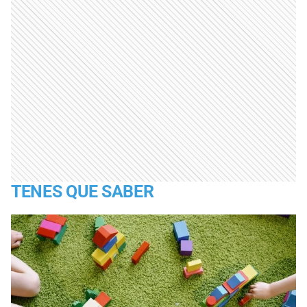
TENES QUE SABER