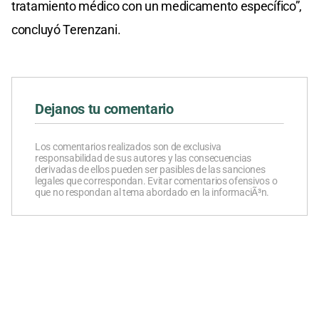
tratamiento médico con un medicamento específico”,
concluyó Terenzani.
Dejanos tu comentario
Los comentarios realizados son de exclusiva
responsabilidad de sus autores y las consecuencias
derivadas de ellos pueden ser pasibles de las sanciones
legales que correspondan. Evitar comentarios ofensivos o
que no respondan al tema abordado en la informaciÃ³n.