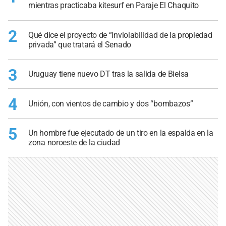
mientras practicaba kitesurf en Paraje El Chaquito
2
Qué dice el proyecto de “inviolabilidad de la propiedad
privada” que tratará el Senado
3
Uruguay tiene nuevo DT tras la salida de Bielsa
4
Unión, con vientos de cambio y dos “bombazos”
5
Un hombre fue ejecutado de un tiro en la espalda en la
zona noroeste de la ciudad