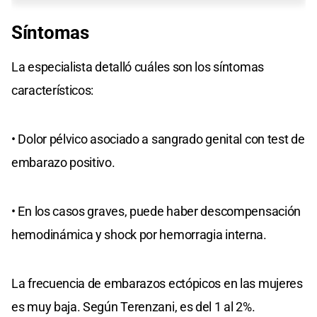
Síntomas
La especialista detalló cuáles son los síntomas
característicos:
• Dolor pélvico asociado a sangrado genital con test de
embarazo positivo.
• En los casos graves, puede haber descompensación
hemodinámica y shock por hemorragia interna.
La frecuencia de embarazos ectópicos en las mujeres
es muy baja. Según Terenzani, es del 1 al 2%.