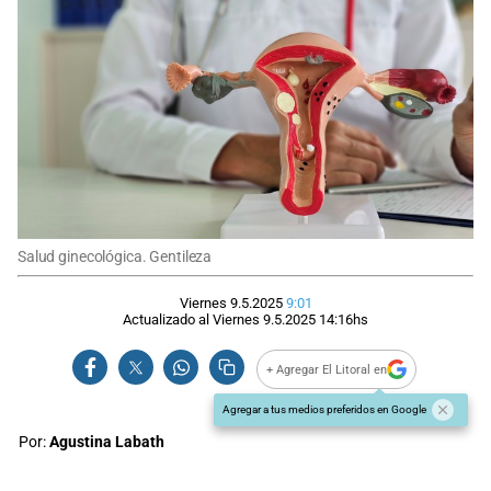
Salud ginecológica. Gentileza
Viernes 9.5.2025
9:01
Actualizado al
Viernes 9.5.2025
14:16
hs
+ Agregar El Litoral en
Agregar a tus medios preferidos en Google
Por:
Agustina Labath