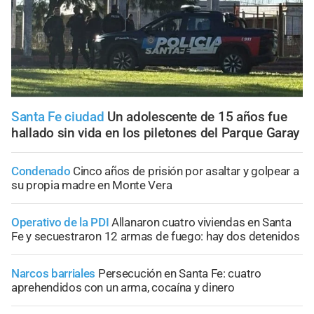
Santa Fe ciudad
Un adolescente de 15 años fue
hallado sin vida en los piletones del Parque Garay
Condenado
Cinco años de prisión por asaltar y golpear a
su propia madre en Monte Vera
Operativo de la PDI
Allanaron cuatro viviendas en Santa
Fe y secuestraron 12 armas de fuego: hay dos detenidos
Narcos barriales
Persecución en Santa Fe: cuatro
aprehendidos con un arma, cocaína y dinero