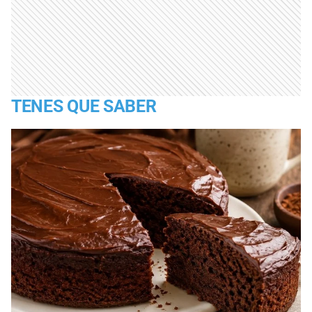
TENES QUE SABER