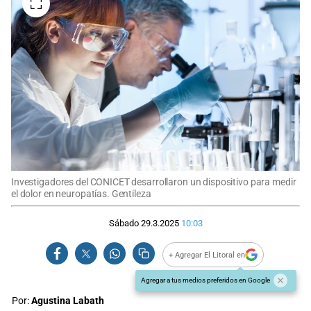
Investigadores del CONICET desarrollaron un dispositivo para medir
el dolor en neuropatías. Gentileza
Sábado 29.3.2025
10:03
+ Agregar El Litoral en
Agregar a tus medios preferidos en Google
Por:
Agustina Labath