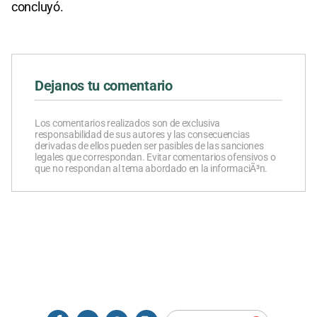
concluyó.
Dejanos tu comentario
Los comentarios realizados son de exclusiva
responsabilidad de sus autores y las consecuencias
derivadas de ellos pueden ser pasibles de las sanciones
legales que correspondan. Evitar comentarios ofensivos o
que no respondan al tema abordado en la informaciÃ³n.