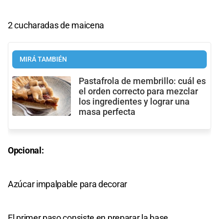
2 cucharadas de maicena
MIRÁ TAMBIÉN
Pastafrola de membrillo: cuál es
el orden correcto para mezclar
los ingredientes y lograr una
masa perfecta
Opcional:
Azúcar impalpable para decorar
El primer paso consiste en preparar la base