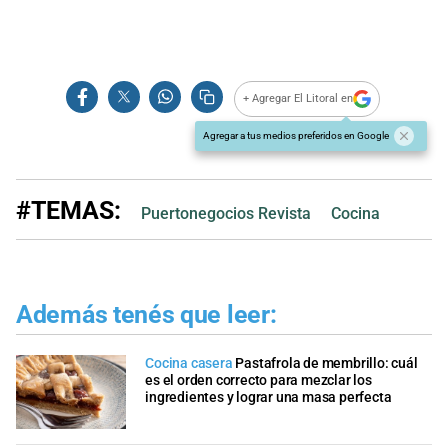
+ Agregar El Litoral en
Agregar a tus medios preferidos en Google
#TEMAS:
Puertonegocios Revista
Cocina
Además tenés que leer:
Cocina casera
Pastafrola de membrillo: cuál
es el orden correcto para mezclar los
ingredientes y lograr una masa perfecta