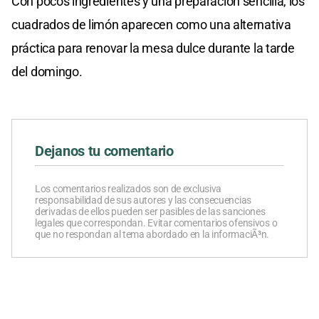
Con pocos ingredientes y una preparación sencilla, los
cuadrados de limón aparecen como una alternativa
práctica para renovar la mesa dulce durante la tarde
del domingo.
Dejanos tu comentario
Los comentarios realizados son de exclusiva
responsabilidad de sus autores y las consecuencias
derivadas de ellos pueden ser pasibles de las sanciones
legales que correspondan. Evitar comentarios ofensivos o
que no respondan al tema abordado en la informaciÃ³n.