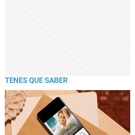
TENES QUE SABER