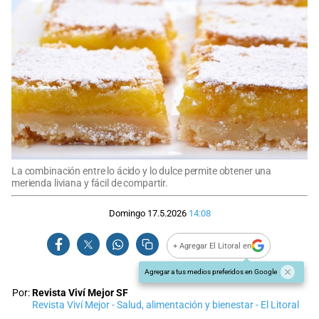
La combinación entre lo ácido y lo dulce permite obtener una
merienda liviana y fácil de compartir.
Domingo 17.5.2026
14:08
+ Agregar El Litoral en
Agregar a tus medios preferidos en Google
Por:
Revista Viví Mejor SF
Revista Viví Mejor - Salud, alimentación y bienestar - El Litoral