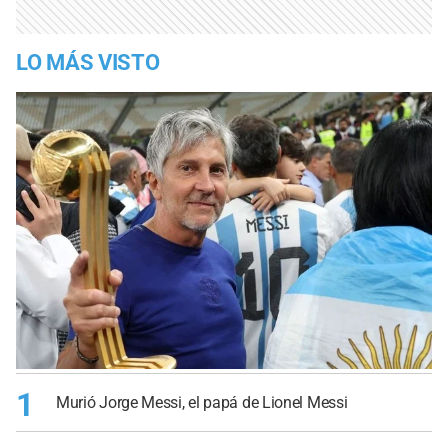
LO MÁS VISTO
1
Murió Jorge Messi, el papá de Lionel Messi