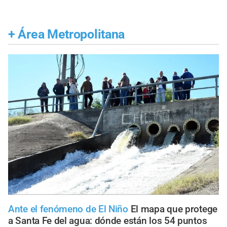
+
Área Metropolitana
Ante el fenómeno de El Niño
El mapa que protege
a Santa Fe del agua: dónde están los 54 puntos