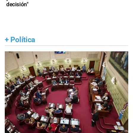
decisión"
+
Política