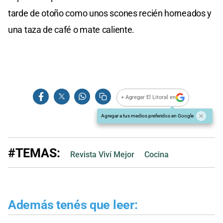
tarde de otoño como unos scones recién horneados y
una taza de café o mate caliente.
+ Agregar El Litoral en
Agregar a tus medios preferidos en Google
#TEMAS:
Revista Viví Mejor
Cocina
Además tenés que leer: