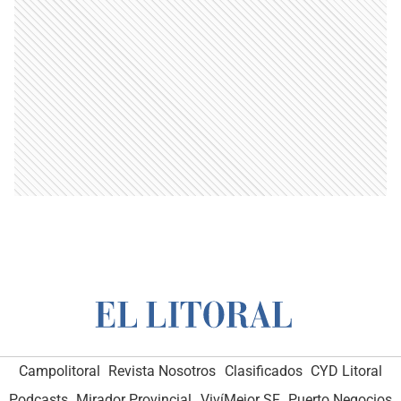
Campolitoral
Revista Nosotros
Clasificados
CYD Litoral
Podcasts
Mirador Provincial
VivíMejor SF
Puerto Negocios