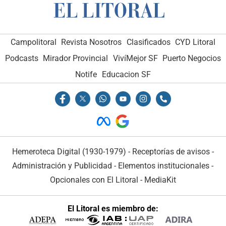
Campolitoral
Revista Nosotros
Clasificados
CYD Litoral
Podcasts
Mirador Provincial
VivíMejor SF
Puerto Negocios
Notife
Educacion SF
Hemeroteca Digital (1930-1979)
-
Receptorías de avisos
-
Administración y Publicidad
-
Elementos institucionales
-
Opcionales con El Litoral
-
MediaKit
El Litoral es miembro de: