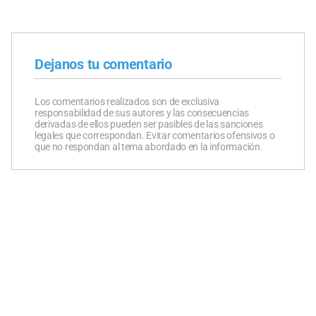
Dejanos tu comentario
Los comentarios realizados son de exclusiva
responsabilidad de sus autores y las consecuencias
derivadas de ellos pueden ser pasibles de las sanciones
legales que correspondan. Evitar comentarios ofensivos o
que no respondan al tema abordado en la información.