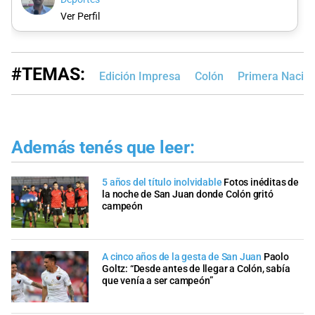
Ver Perfil
#TEMAS:
Edición Impresa
Colón
Primera Nacion
Además tenés que leer:
5 años del título inolvidable
Fotos inéditas de
la noche de San Juan donde Colón gritó
campeón
A cinco años de la gesta de San Juan
Paolo
Goltz: “Desde antes de llegar a Colón, sabía
que venía a ser campeón”