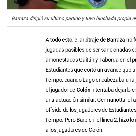
Barraza dirigió su último partido y tuvo hinchada propia e
A todo esto, el arbitraje de Barraza no 
jugadas pasibles de ser sancionadas con
amonestados Gaitán y Taborda en el pr
Estudiantes que cortó un avance que
tiempo, cuando Lago encabezaba una ju
el jugador de
Colón
intentaba dejarlo e
una actuación similar. Germanotta, el a
offside de los jugadores de Estudiantes
tiempo. Pero Barbieri, el línea 2, hizo 
a los jugadores de Colón.