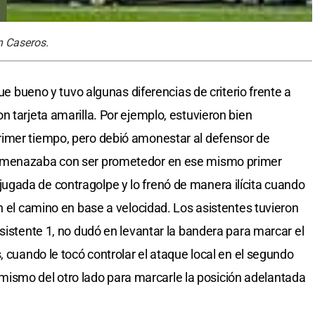
n Caseros.
fue bueno y tuvo algunas diferencias de criterio frente a
 tarjeta amarilla. Por ejemplo, estuvieron bien
imer tiempo, pero debió amonestar al defensor de
 amenazaba con ser prometedor en ese mismo primer
gada de contragolpe y lo frenó de manera ilícita cuando
n el camino en base a velocidad. Los asistentes tuvieron
sistente 1, no dudó en levantar la bandera para marcar el
, cuando le tocó controlar el ataque local en el segundo
lo mismo del otro lado para marcarle la posición adelantada