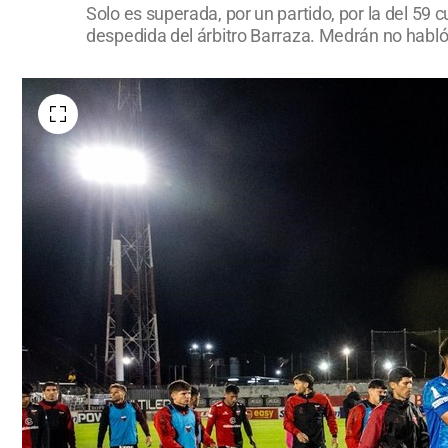
Solo es superada, por un partido, por la del 59 
despedida del árbitro Barraza. Medrán no habló 