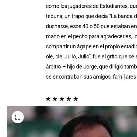
como los jugadores de Estudiantes, que 
tribuna, un trapo que decía “La banda de
ducharse, esos 40 o 50 que estaban en l
mano en el pecho para agradecerles, lo
compartir un ágape en el propio estad
ole, ole, Julio, Julio”, fue el grito qu
árbitro – hijo de Jorge, que dirigió tamb
se encontraban sus amigos, familiares
* * * * *