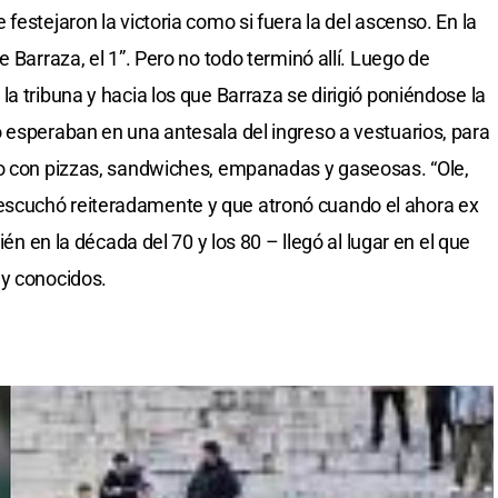
festejaron la victoria como si fuera la del ascenso. En la
 Barraza, el 1”. Pero no todo terminó allí. Luego de
a tribuna y hacia los que Barraza se dirigió poniéndose la
 esperaban en una antesala del ingreso a vestuarios, para
io con pizzas, sandwiches, empanadas y gaseosas. “Ole,
e se escuchó reiteradamente y que atronó cuando el ahora ex
ién en la década del 70 y los 80 – llegó al lugar en el que
 y conocidos.