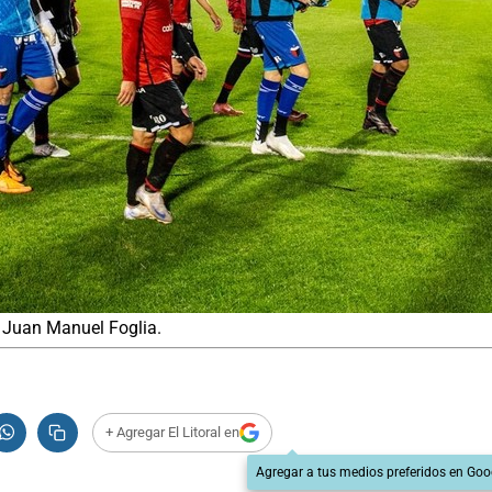
: Juan Manuel Foglia.
+ Agregar El Litoral en
Agregar a tus medios preferidos en Goo