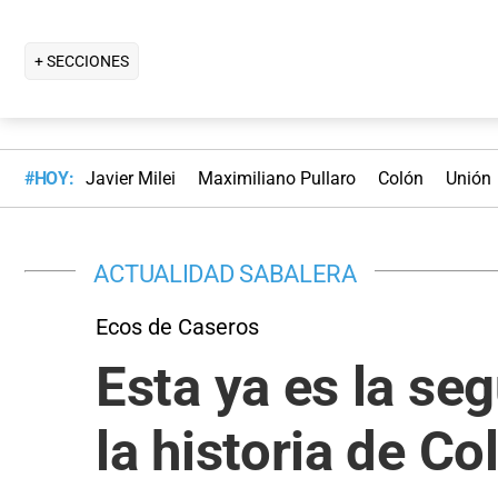
+ SECCIONES
#HOY:
Javier Milei
Maximiliano Pullaro
Colón
Unión
ACTUALIDAD SABALERA
Ecos de Caseros
Esta ya es la se
la historia de Co