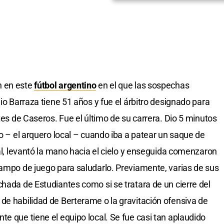
n en este
fútbol argentino
en el que las sospechas
lio Barraza tiene 51 años y fue el árbitro designado para
ntes de Caseros. Fue el último de su carrera. Dio 5 minutos
ño – el arquero local – cuando iba a patear un saque de
nal, levantó la mano hacia el cielo y enseguida comenzaron
campo de juego para saludarlo. Previamente, varias de sus
chada de Estudiantes como si se tratara de un cierre del
de habilidad de Berterame o la gravitación ofensiva de
e que tiene el equipo local. Se fue casi tan aplaudido