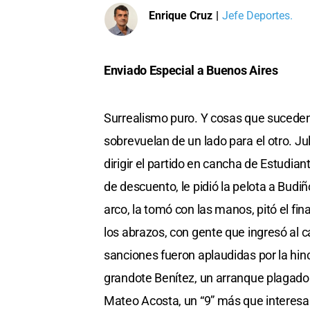
Enrique Cruz
|
Jefe Deportes.
Enviado Especial a Buenos Aires
Surrealismo puro. Y cosas que sucede
sobrevuelan de un lado para el otro. Ju
dirigir el partido en cancha de Estudia
de descuento, le pidió la pelota a Budi
arco, la tomó con las manos, pitó el fi
los abrazos, con gente que ingresó al 
sanciones fueron aplaudidas por la hin
grandote Benítez, un arranque plagado 
Mateo Acosta, un “9” más que interesant