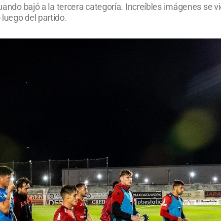
cuando bajó a la tercera categoría. Increíbles imágenes se 
luego del partido.