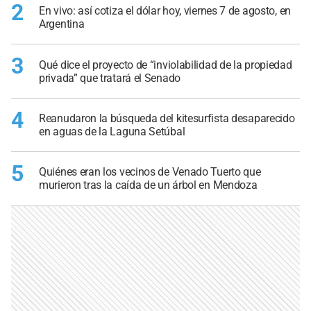
2
En vivo: así cotiza el dólar hoy, viernes 7 de agosto, en
Argentina
3
Qué dice el proyecto de “inviolabilidad de la propiedad
privada” que tratará el Senado
4
Reanudaron la búsqueda del kitesurfista desaparecido
en aguas de la Laguna Setúbal
5
Quiénes eran los vecinos de Venado Tuerto que
murieron tras la caída de un árbol en Mendoza