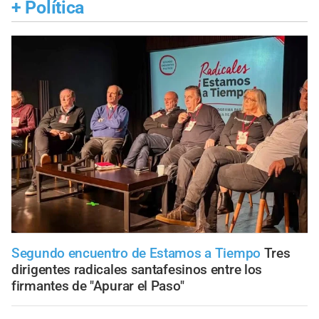
+
Política
Segundo encuentro de Estamos a Tiempo
Tres
dirigentes radicales santafesinos entre los
firmantes de "Apurar el Paso"