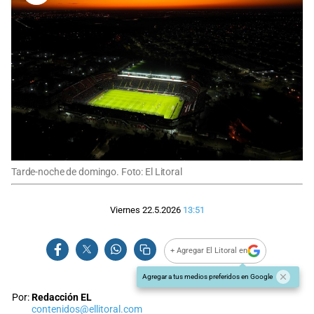
Tarde-noche de domingo. Foto: El Litoral
Viernes 22.5.2026
13:51
+ Agregar El Litoral en
Agregar a tus medios preferidos en Google
Por:
Redacción EL
contenidos@ellitoral.com