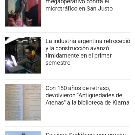
megaoperativo contra el
microtráfico en San Justo
La industria argentina retrocedió
y la construcción avanzó
tímidamente en el primer
semestre
Con 150 años de retraso,
devolvieron "Antigüedades de
Atenas" a la biblioteca de Kiama
Se viene Sudáfrica: una prueba