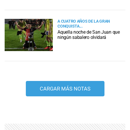
A CUATRO AÑOS DE LA GRAN
CONQUISTA...
Aquella noche de San Juan que
ningún sabalero olvidará
CARGAR MÁS NOTAS