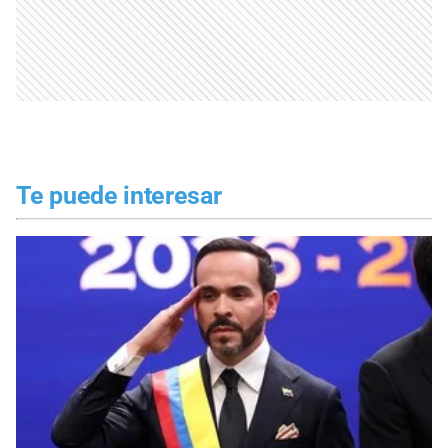
Te puede interesar