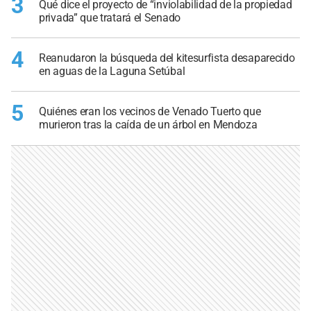
3
Qué dice el proyecto de “inviolabilidad de la propiedad
privada” que tratará el Senado
4
Reanudaron la búsqueda del kitesurfista desaparecido
en aguas de la Laguna Setúbal
5
Quiénes eran los vecinos de Venado Tuerto que
murieron tras la caída de un árbol en Mendoza