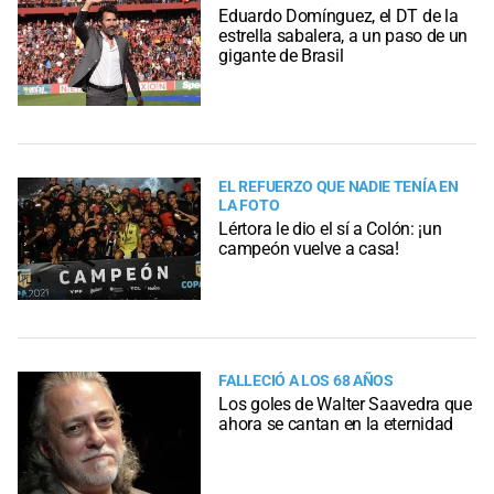
Eduardo Domínguez, el DT de la
estrella sabalera, a un paso de un
gigante de Brasil
EL REFUERZO QUE NADIE TENÍA EN
LA FOTO
Lértora le dio el sí a Colón: ¡un
campeón vuelve a casa!
FALLECIÓ A LOS 68 AÑOS
Los goles de Walter Saavedra que
ahora se cantan en la eternidad