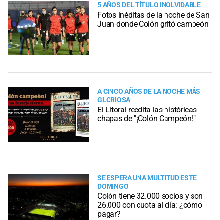
5 AÑOS DEL TÍTULO INOLVIDABLE
Fotos inéditas de la noche de San
Juan donde Colón gritó campeón
A CINCO AÑOS DE LA NOCHE MÁS
GLORIOSA
El Litoral reedita las históricas
chapas de "¡Colón Campeón!"
SE ESPERA UNA MULTITUD ESTE
DOMINGO
Colón tiene 32.000 socios y son
26.000 con cuota al día: ¿cómo
pagar?