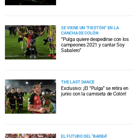
SE VIENE UN “FIESTÓN” EN LA
CANCHA DE COLÓN
“Pulga quiere despedirse con los
campeones 2021 y cantar Soy
Sabalero”
THE LAST DANCE
Exclusivo: ¡El “Pulga” se retira en
junio con la camiseta de Colón!
EL FUTURO DEL "BARBA"