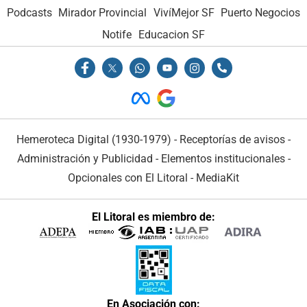
Podcasts
Mirador Provincial
VivíMejor SF
Puerto Negocios
Notife
Educacion SF
Hemeroteca Digital (1930-1979)
-
Receptorías de avisos
-
Administración y Publicidad
-
Elementos institucionales
-
Opcionales con El Litoral
-
MediaKit
El Litoral es miembro de:
En Asociación con: