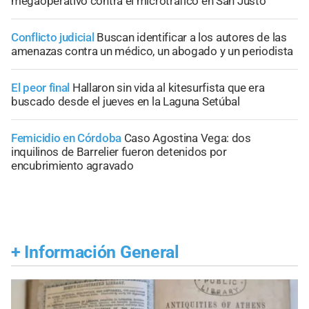
megaoperativo contra el microtráfico en San Justo
Conflicto judicial
Buscan identificar a los autores de las
amenazas contra un médico, un abogado y un periodista
El peor final
Hallaron sin vida al kitesurfista que era
buscado desde el jueves en la Laguna Setúbal
Femicidio en Córdoba
Caso Agostina Vega: dos
inquilinos de Barrelier fueron detenidos por
encubrimiento agravado
+
Información General