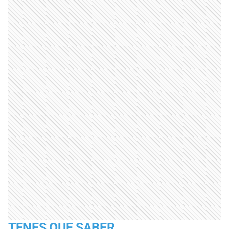
TENES QUE SABER