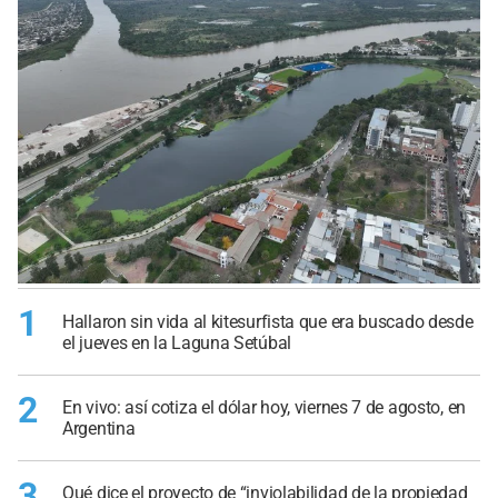
1
Hallaron sin vida al kitesurfista que era buscado desde
el jueves en la Laguna Setúbal
2
En vivo: así cotiza el dólar hoy, viernes 7 de agosto, en
Argentina
3
Qué dice el proyecto de “inviolabilidad de la propiedad