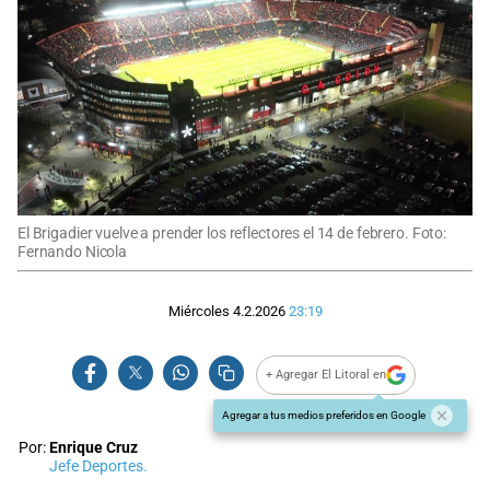
El Brigadier vuelve a prender los reflectores el 14 de febrero. Foto:
Fernando Nicola
Miércoles 4.2.2026
23:19
+ Agregar El Litoral en
Agregar a tus medios preferidos en Google
Por:
Enrique Cruz
Jefe Deportes.