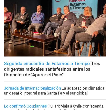
Segundo encuentro de Estamos a Tiempo
Tres
dirigentes radicales santafesinos entre los
firmantes de "Apurar el Paso"
Jornada de Internacionalización
La adaptación climática:
un desafío integral para Santa Fe y el sur global
Lo confirmó Coudannes
Pullaro viaja a Chile con agenda