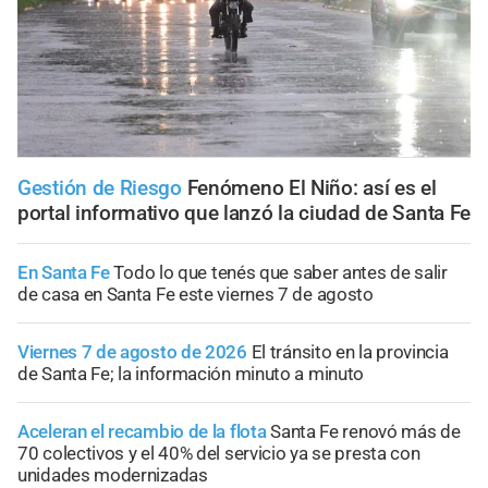
Gestión de Riesgo
Fenómeno El Niño: así es el
portal informativo que lanzó la ciudad de Santa Fe
En Santa Fe
Todo lo que tenés que saber antes de salir
de casa en Santa Fe este viernes 7 de agosto
Viernes 7 de agosto de 2026
El tránsito en la provincia
de Santa Fe; la información minuto a minuto
Aceleran el recambio de la flota
Santa Fe renovó más de
70 colectivos y el 40% del servicio ya se presta con
unidades modernizadas