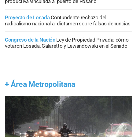
productiva vinculada al puerto de Rosario
Proyecto de Losada
Contundente rechazo del
radicalismo nacional al dictamen sobre falsas denuncias
Congreso de la Nación
Ley de Propiedad Privada: cómo
votaron Losada, Galaretto y Lewandowski en el Senado
+
Área Metropolitana