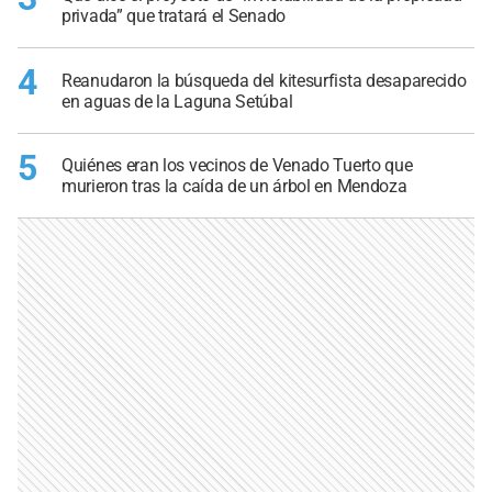
privada” que tratará el Senado
4
Reanudaron la búsqueda del kitesurfista desaparecido
en aguas de la Laguna Setúbal
5
Quiénes eran los vecinos de Venado Tuerto que
murieron tras la caída de un árbol en Mendoza