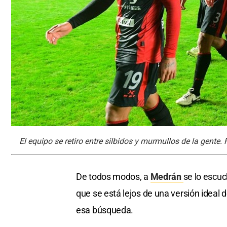
El equipo se retiro entre silbidos y murmullos de la gente.
De todos modos, a
Medrán
se lo escuc
que se está lejos de una versión ideal 
esa búsqueda.