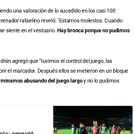
ciendo una valoración de lo sucedido en los casi 100
entrenador rafaelino reveló: "Estamos molestos. Cuando
 se siente en el vestuario.
Hay bronca porque no pudimos
edrán agregó que "tuvimos el control del juego, las
rir el marcador. Después ellos se metieron en un bloque
minamos abusando del juego largo
y no lo pudimos
leja: empató