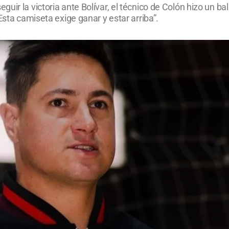
ir la victoria ante Bolívar, el técnico de Colón hizo un bal
Esta camiseta exige ganar y estar arriba”.