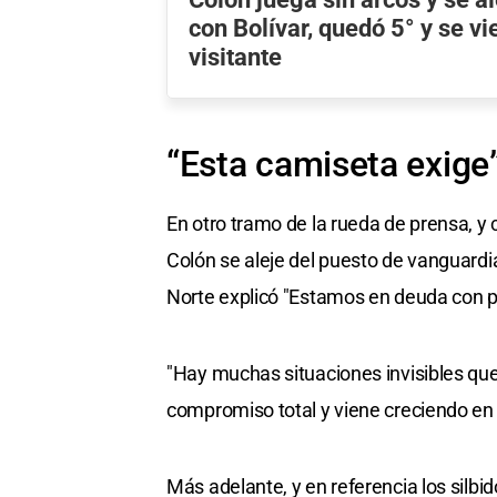
con Bolívar, quedó 5° y se v
visitante
“Esta camiseta exige
En otro tramo de la rueda de prensa, y 
Colón se aleje del puesto de vanguardi
Norte explicó "Estamos en deuda con pod
"Hay muchas situaciones invisibles que
compromiso total y viene creciendo e
Más adelante, y en referencia los silbi