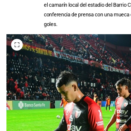
el camarín local del estadio del Barrio 
conferencia de prensa con una mueca q
goles.