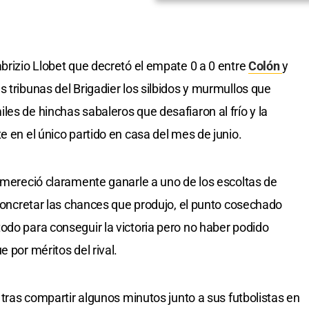
abrizio Llobet que decretó el empate 0 a 0 entre
Colón
y
 tribunas del Brigadier los silbidos y murmullos que
es de hinchas sabaleros que desafiaron al frío y la
e en el único partido en casa del mes de junio.
e mereció claramente ganarle a uno de los escoltas de
 concretar las chances que produjo, el punto cosechado
odo para conseguir la victoria pero no haber podido
 por méritos del rival.
y tras compartir algunos minutos junto a sus futbolistas en