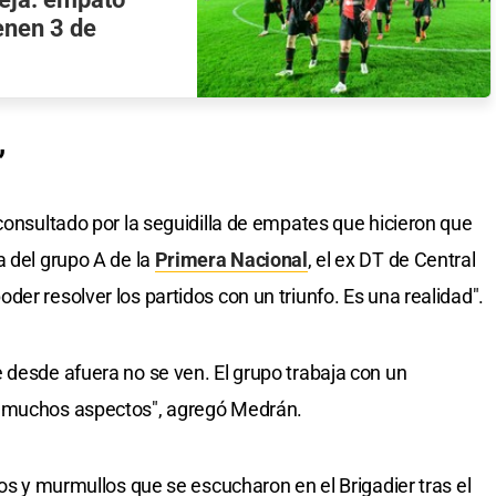
ienen 3 de
”
consultado por la seguidilla de empates que hicieron que
a del grupo A de la
Primera Nacional
, el ex DT de Central
er resolver los partidos con un triunfo. Es una realidad".
 desde afuera no se ven. El grupo trabaja con un
n muchos aspectos", agregó Medrán.
dos y murmullos que se escucharon en el Brigadier tras el