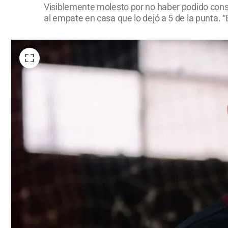
Visiblemente molesto por no haber podido consegu
al empate en casa que lo dejó a 5 de la punta. “