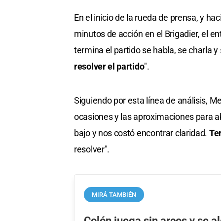
En el inicio de la rueda de prensa, y ha
minutos de acción en el Brigadier, el 
termina el partido se habla, se charla y
resolver el partido
".
Siguiendo por esta línea de análisis, M
ocasiones y las aproximaciones para ab
bajo y nos costó encontrar claridad.
Ter
resolver".
MIRÁ TAMBIÉN
Colón juega sin arcos y se a