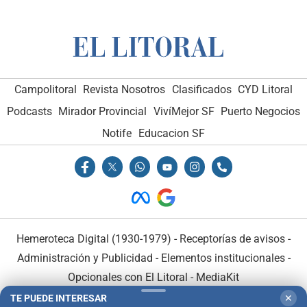
Campolitoral
Revista Nosotros
Clasificados
CYD Litoral
Podcasts
Mirador Provincial
VivíMejor SF
Puerto Negocios
Notife
Educacion SF
Hemeroteca Digital (1930-1979)
-
Receptorías de avisos
-
Administración y Publicidad
-
Elementos institucionales
-
Opcionales con El Litoral
-
MediaKit
TE PUEDE INTERESAR
✕