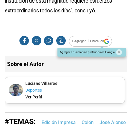
institución de esta magnitud requiere esfuerzos
extraordinarios todos los días", concluyó.
+ Agregar El Litoral en
Agregar a tus medios preferidos en Google
Sobre el Autor
Luciano Villarroel
Deportes
Ver Perfil
#TEMAS:
Edición Impresa
Colón
José Alonso