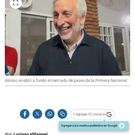
Alonso analizó a fondo el mercado de pases de la Primera Nacional.
+ Agregar El Litoral en
Agregar a tus medios preferidos en Google
Por:
Luciano Villarroel