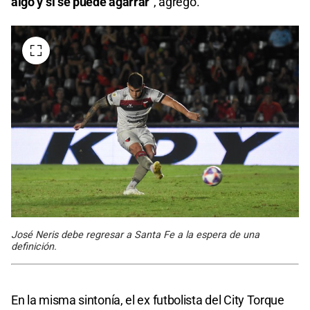
algo y si se puede agarrar
", agregó.
José Neris debe regresar a Santa Fe a la espera de una
definición.
En la misma sintonía, el ex futbolista del City Torque