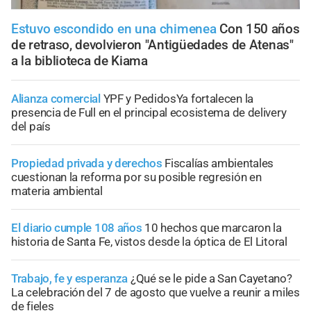
Estuvo escondido en una chimenea
Con 150 años
de retraso, devolvieron "Antigüedades de Atenas"
a la biblioteca de Kiama
Alianza comercial
YPF y PedidosYa fortalecen la
presencia de Full en el principal ecosistema de delivery
del país
Propiedad privada y derechos
Fiscalías ambientales
cuestionan la reforma por su posible regresión en
materia ambiental
El diario cumple 108 años
10 hechos que marcaron la
historia de Santa Fe, vistos desde la óptica de El Litoral
Trabajo, fe y esperanza
¿Qué se le pide a San Cayetano?
La celebración del 7 de agosto que vuelve a reunir a miles
de fieles