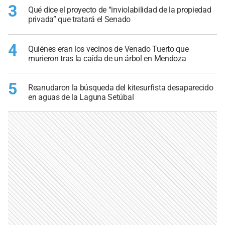
3
Qué dice el proyecto de “inviolabilidad de la propiedad
privada” que tratará el Senado
4
Quiénes eran los vecinos de Venado Tuerto que
murieron tras la caída de un árbol en Mendoza
5
Reanudaron la búsqueda del kitesurfista desaparecido
en aguas de la Laguna Setúbal