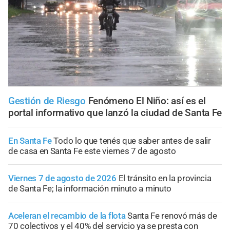
Gestión de Riesgo
Fenómeno El Niño: así es el
portal informativo que lanzó la ciudad de Santa Fe
En Santa Fe
Todo lo que tenés que saber antes de salir
de casa en Santa Fe este viernes 7 de agosto
Viernes 7 de agosto de 2026
El tránsito en la provincia
de Santa Fe; la información minuto a minuto
Aceleran el recambio de la flota
Santa Fe renovó más de
70 colectivos y el 40% del servicio ya se presta con