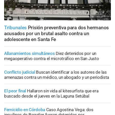
Tribunales
Prisión preventiva para dos hermanos
acusados por un brutal asalto contra un
adolescente en Santa Fe
Allanamientos simultáneos
Diez detenidos por un
megaoperativo contra el microtráfico en San Justo
Conflicto judicial
Buscan identificar a los autores de las
amenazas contra un médico, un abogado y un periodista
El peor final
Hallaron sin vida al kitesurfista que era
buscado desde el jueves en la Laguna Setúbal
Femicidio en Córdoba
Caso Agostina Vega: dos
inquilinos de Barrelier fueron detenidos por