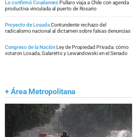
Lo confirmó Coudannes
Pullaro viaja a Chile con agenda
productiva vinculada al puerto de Rosario
Proyecto de Losada
Contundente rechazo del
radicalismo nacional al dictamen sobre falsas denuncias
Congreso de la Nación
Ley de Propiedad Privada: cómo
votaron Losada, Galaretto y Lewandowski en el Senado
+
Área Metropolitana