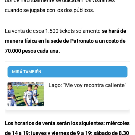
donde habitualmente se ubicaban los visitantes
cuando se jugaba con los dos públicos.
La venta de esos 1.500 tickets solamente
se hará de
manera física en la sede de Patronato a un costo de
70.000 pesos cada una.
MIRÁ TAMBIÉN
Lago: "Me voy recontra caliente"
Los horarios de venta serán los siguientes: miércoles
de 14 a 19; jueves y viernes de 9 a 19; sábado de 8.30