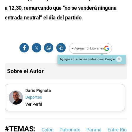
a 12.30, remarcando que “no se venderá ninguna
entrada neutral” el día del partido.
+ Agregar El Litoral en
Agregar a tus medios preferidos en Google
Sobre el Autor
Darío Pignata
Deportes
Ver Perfil
#TEMAS:
Colón
Patronato
Paraná
Entre Ríos