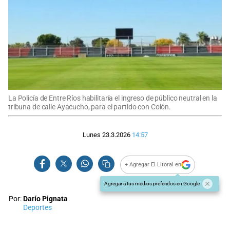
La Policía de Entre Ríos habilitaría el ingreso de público neutral en la
tribuna de calle Ayacucho, para el partido con Colón.
Lunes 23.3.2026
14:57
+ Agregar El Litoral en
Agregar a tus medios preferidos en Google
Por:
Darío Pignata
Deportes