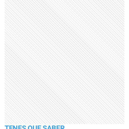
TENES QUE SABER