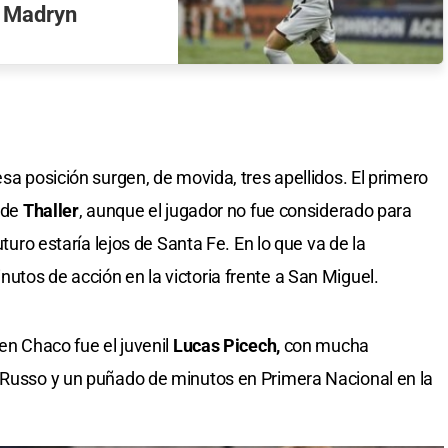
a Madryn
esa posición surgen, de movida, tres apellidos. El primero
l de
Thaller
, aunque el jugador no fue considerado para
uturo estaría lejos de Santa Fe. En lo que va de la
utos de acción en la victoria frente a San Miguel.
 en Chaco fue el juvenil
Lucas Picech,
con mucha
e Russo y un puñado de minutos en Primera Nacional en la