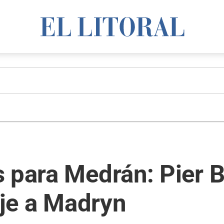
 para Medrán: Pier B
aje a Madryn