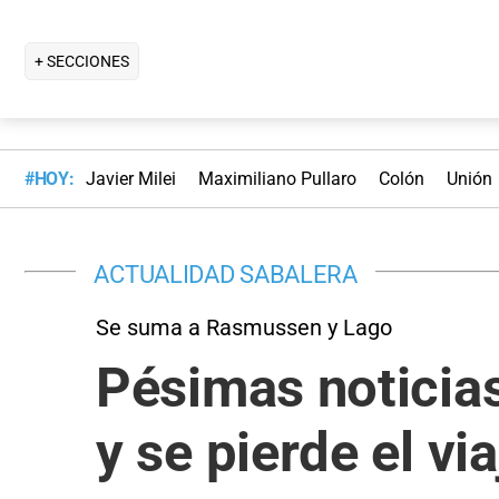
+ SECCIONES
#HOY:
Javier Milei
Maximiliano Pullaro
Colón
Unión
ACTUALIDAD SABALERA
Se suma a Rasmussen y Lago
Pésimas noticias
y se pierde el vi