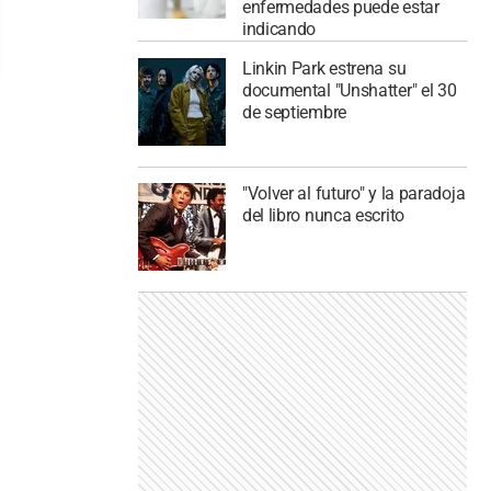
enfermedades puede estar
indicando
Linkin Park estrena su
documental "Unshatter" el 30
de septiembre
"Volver al futuro" y la paradoja
del libro nunca escrito