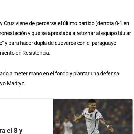
y Cruz viene de perderse el último partido (derrota 0-1 en
estación y que se aprestaba a retornar al equipo titular
o" y para hacer dupla de cueveros con el paraguayo
miento en Resistencia.
ado a meter mano en el fondo y plantar una defensa
tivo Madryn.
ra el 8 y