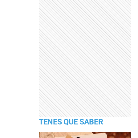
TENES QUE SABER