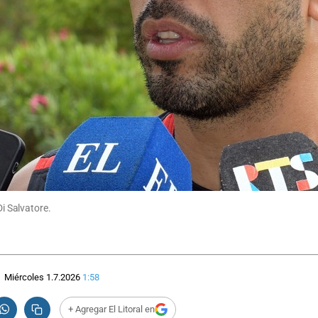
Di Salvatore.
Miércoles 1.7.2026
1:58
+ Agregar El Litoral en