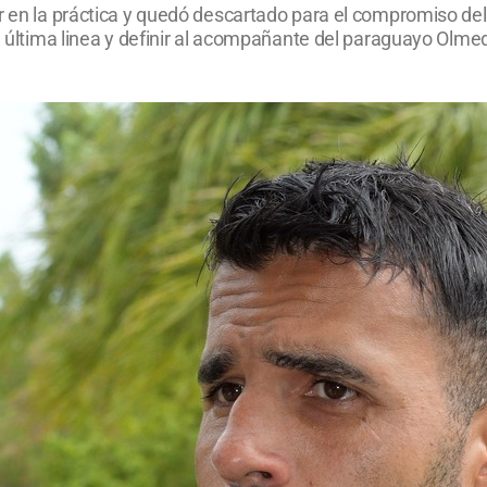
r en la práctica y quedó descartado para el compromiso del 
a última linea y definir al acompañante del paraguayo Olmedo.