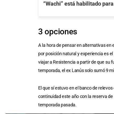
“Wachi” está habilitado par
3 opciones
A la hora de pensar en alternativas en 
por posición natural y experiencia es e
viajar a Resistencia a partir de que su f
temporada, el ex Lanús solo sumó 9 min
El que sí estuvo en el banco de relevos
continuidad este año con la reserva d
temporada pasada.