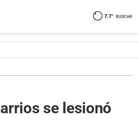
7.7°
BUSCAR
arrios se lesionó