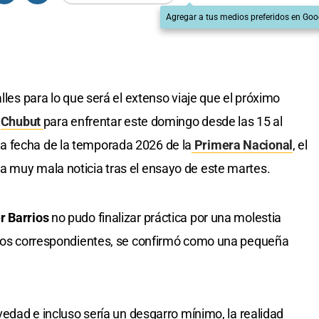
Agregar a tus medios preferidos en Goo
lles para lo que será el extenso viaje que el próximo
e
Chubut
para enfrentar este domingo desde las 15 al
a fecha de la temporada 2026 de la
Primera Nacional
, el
a muy mala noticia tras el ensayo de este martes.
r Barrios
no pudo finalizar práctica por una molestia
udios correspondientes, se confirmó como una pequeña
avedad e incluso sería un desgarro mínimo, la realidad