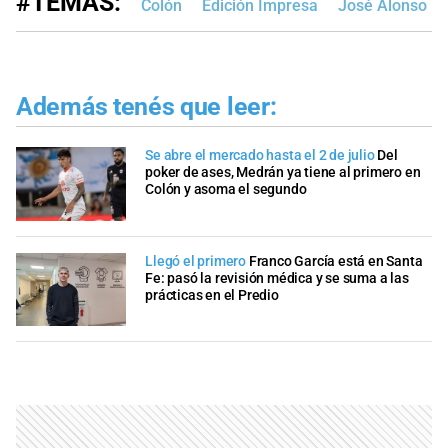
#TEMAS:
Colón
Edición Impresa
José Alonso
Además tenés que leer:
Se abre el mercado hasta el 2 de julio
Del
poker de ases, Medrán ya tiene al primero en
Colón y asoma el segundo
Llegó el primero
Franco García está en Santa
Fe: pasó la revisión médica y se suma a las
prácticas en el Predio