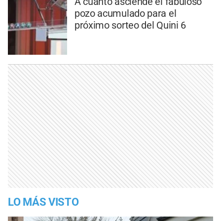
A cuánto asciende el fabuloso
pozo acumulado para el
próximo sorteo del Quini 6
LO MÁS VISTO