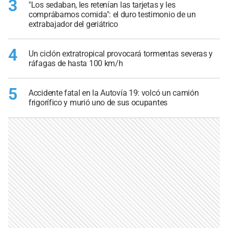
3
"Los sedaban, les retenían las tarjetas y les
comprábamos comida": el duro testimonio de un
extrabajador del geriátrico
4
Un ciclón extratropical provocará tormentas severas y
ráfagas de hasta 100 km/h
5
Accidente fatal en la Autovía 19: volcó un camión
frigorífico y murió uno de sus ocupantes