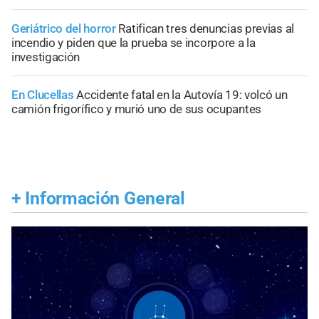
Geriátrico del horror
Ratifican tres denuncias previas al
incendio y piden que la prueba se incorpore a la
investigación
En Clucellas
Accidente fatal en la Autovía 19: volcó un
camión frigorífico y murió uno de sus ocupantes
+
Información General