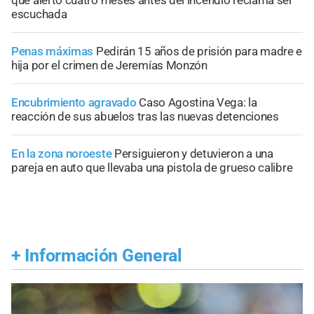
que alertó cuatro meses antes del incendio reclama ser
escuchada
Penas máximas
Pedirán 15 años de prisión para madre e
hija por el crimen de Jeremías Monzón
Encubrimiento agravado
Caso Agostina Vega: la
reacción de sus abuelos tras las nuevas detenciones
En la zona noroeste
Persiguieron y detuvieron a una
pareja en auto que llevaba una pistola de grueso calibre
+
Información General