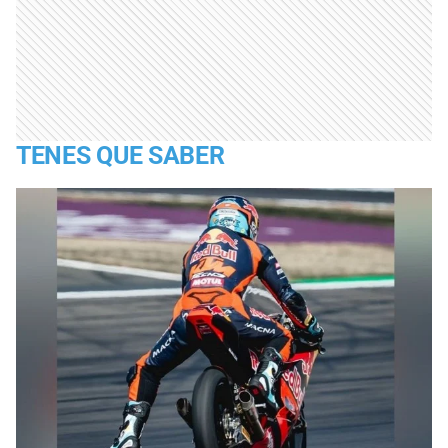
TENES QUE SABER