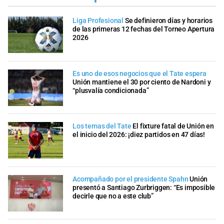
Liga Profesional
Se definieron días y horarios
de las primeras 12 fechas del Torneo Apertura
2026
Es uno de esos negocios que el Tate espera
Unión mantiene el 30 por ciento de Nardoni y
“plusvalía condicionada”
Los temas del Tate
El fixture fatal de Unión en
el inicio del 2026: ¡diez partidos en 47 días!
Acompañado por el presidente Spahn
Unión
presentó a Santiago Zurbriggen: “Es imposible
decirle que no a este club”