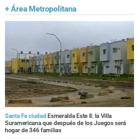
+
Área Metropolitana
Santa Fe ciudad
Esmeralda Este II: la Villa
Suramericana que después de los Juegos será
hogar de 346 familias