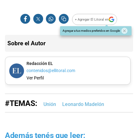
+ Agregar El Litoral en
Agregar a tus medios preferidos en Google
Sobre el Autor
Redacción EL
contenidos@ellitoral.com
Ver Perfil
#TEMAS:
Unión
Leonardo Madelón
Además tenés que leer: