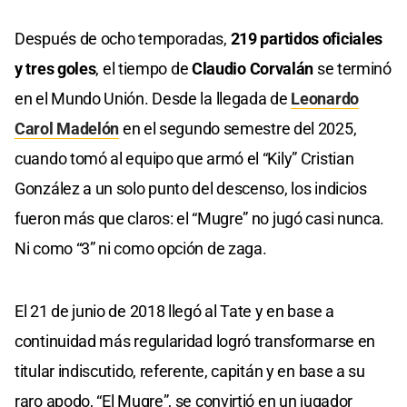
Después de ocho temporadas,
219 partidos oficiales
y tres goles
, el tiempo de
Claudio Corvalán
se terminó
en el Mundo Unión. Desde la llegada de
Leonardo
Carol Madelón
en el segundo semestre del 2025,
cuando tomó al equipo que armó el “Kily” Cristian
González a un solo punto del descenso, los indicios
fueron más que claros: el “Mugre” no jugó casi nunca.
Ni como “3” ni como opción de zaga.
El 21 de junio de 2018 llegó al Tate y en base a
continuidad más regularidad logró transformarse en
titular indiscutido, referente, capitán y en base a su
raro apodo, “El Mugre”, se convirtió en un jugador