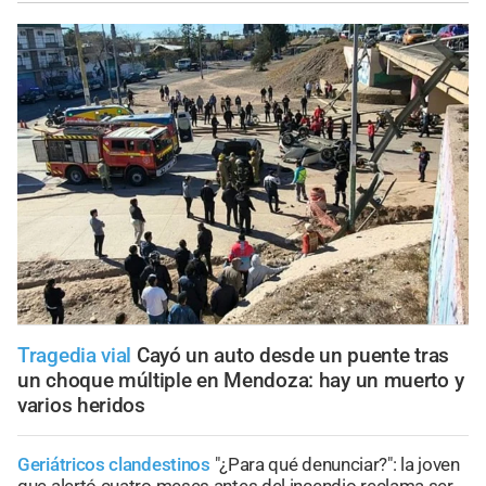
Tragedia vial
Cayó un auto desde un puente tras
un choque múltiple en Mendoza: hay un muerto y
varios heridos
Geriátricos clandestinos
"¿Para qué denunciar?": la joven