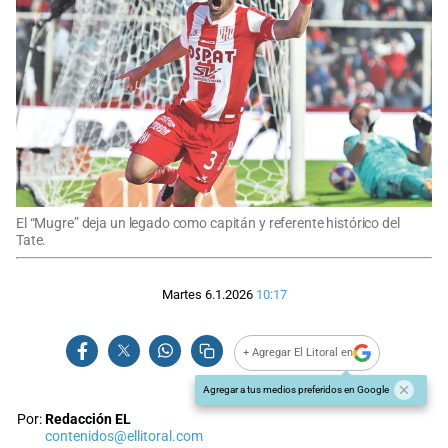
El “Mugre” deja un legado como capitán y referente histórico del
Tate.
Martes 6.1.2026
10:17
+ Agregar El Litoral en
Agregar a tus medios preferidos en Google
Por:
Redacción EL
contenidos@ellitoral.com