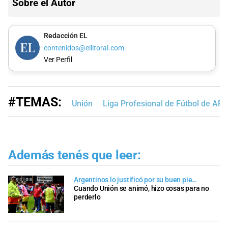
Sobre el Autor
Redacción EL
contenidos@ellitoral.com
Ver Perfil
#TEMAS:
Unión
Liga Profesional de Fútbol de AFA
Además tenés que leer:
Argentinos lo justificó por su buen pie…
Cuando Unión se animó, hizo cosas para no
perderlo