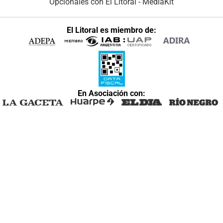
Opcionales con El Litoral
-
MediaKit
El Litoral es miembro de:
En Asociación con: