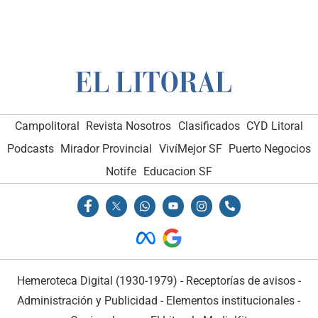
Campolitoral
Revista Nosotros
Clasificados
CYD Litoral
Podcasts
Mirador Provincial
VivíMejor SF
Puerto Negocios
Notife
Educacion SF
Hemeroteca Digital (1930-1979)
-
Receptorías de avisos
-
Administración y Publicidad
-
Elementos institucionales
-