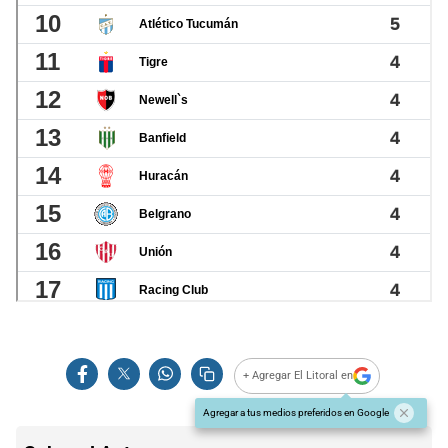
+ Agregar El Litoral en
Agregar a tus medios preferidos en Google