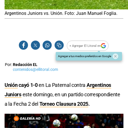
Argentinos Juniors vs. Unión. Foto: Juan Manuel Foglia.
+ Agregar El Litoral en
Agregar a tus medios preferidos en Google
Por:
Redacción EL
contenidos@ellitoral.com
Unión
cayó 1-0
en La Paternal contra
Argentinos
Juniors
este domingo,
en un partido correspondiente
a la Fecha 2 del
Torneo Clausura 2025
.